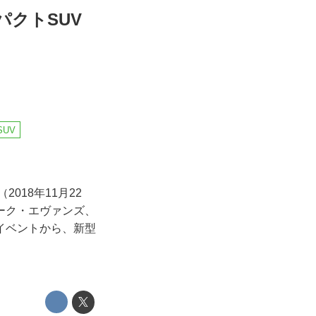
クトSUV
SUV
18年11月22
ーク・エヴァンズ、
イベントから、新型