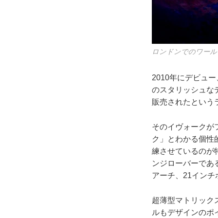
ロンドンでのワール
2010年にデビュ
のスタリッシュなデ
販売されたという
そのイヴォークが
ク」とわかる個性
練させているのが
ンジローバーであ
アーチ、21イン
超薄型マトリック
ルもデザインのポ