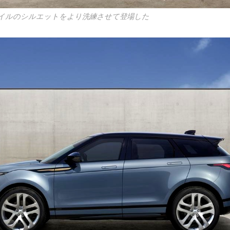
イルのシルエットをより洗練させて登場した