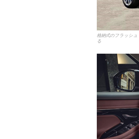
格納式のフラッシュ
る