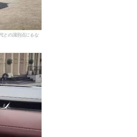
代との識別点にもな