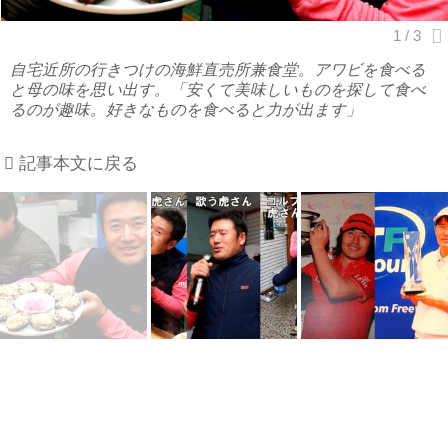
自宅近所の行きつけの海鮮直売所兼食堂。アワビを食べる
と母の味を思い出す。「安くて美味しいものを探して食べ
るのが趣味。好きなものを食べると力が出ます」
記事本文に戻る