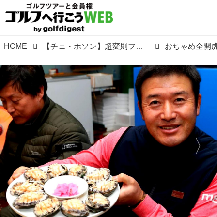
HOME
【チェ・ホソン】超変則フィッシャーマンズスウィングの誕生地! 韓国ソウル「虎さんの休日」へ訪問。
おちゃめ全開