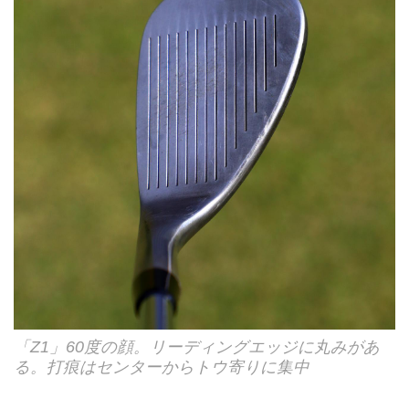
「Z1」60度の顔。リーディングエッジに丸みがあ
る。打痕はセンターからトウ寄りに集中