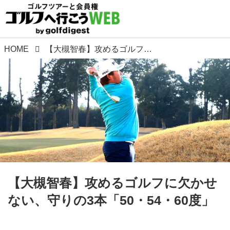
HOME
【大槻智春】攻めるゴルフに欠かせない、守りの3本「50・54・60度」
【大槻智春】攻めるゴルフに欠かせ
ない、守りの3本「50・54・60度」