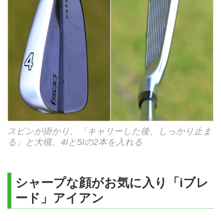
スピンが掛かり、「キャリーした後、しっかり止ま
る」と大槻。4Iと5Iの2本を入れる
シャープな顔がお気に入り「iブレ
ード」アイアン