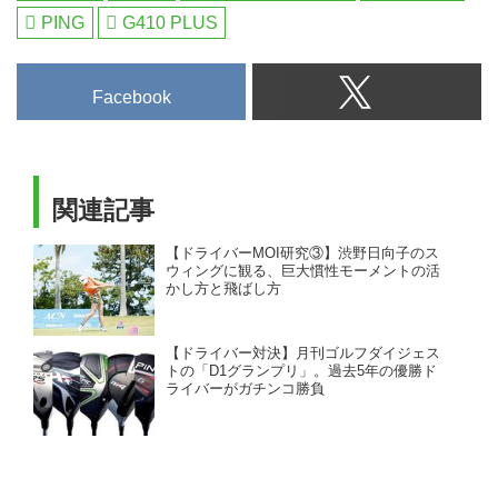
PING
G410 PLUS
Facebook
関連記事
【ドライバーMOI研究③】渋野日向子のス
ウィングに観る、巨大慣性モーメントの活
かし方と飛ばし方
【ドライバー対決】月刊ゴルフダイジェス
トの「D1グランプリ」。過去5年の優勝ド
ライバーがガチンコ勝負