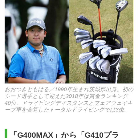
おおつきともはる／1990年生まれ茨城県出身。初の
シード選手として迎えた2018年は賞金ランキング
40位。ドライビングディスタンスとフェアウェイキ
ープ率を合算したトータルドライビングでは3位。
「G400MAX」から「G410プラ