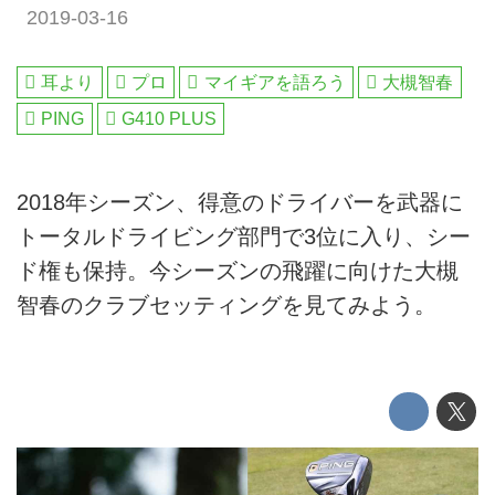
2019-03-16
耳より
プロ
マイギアを語ろう
大槻智春
PING
G410 PLUS
2018年シーズン、得意のドライバーを武器に
トータルドライビング部門で3位に入り、シー
ド権も保持。今シーズンの飛躍に向けた大槻
智春のクラブセッティングを見てみよう。