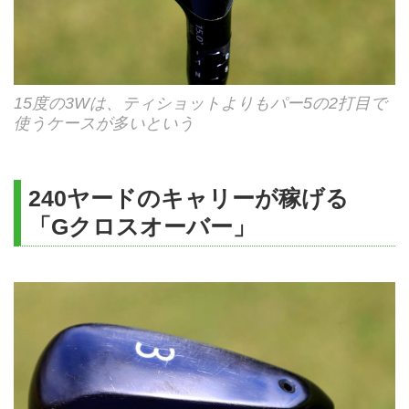
15度の3Wは、ティショットよりもパー5の2打目で
使うケースが多いという
240ヤードのキャリーが稼げる
「Gクロスオーバー」