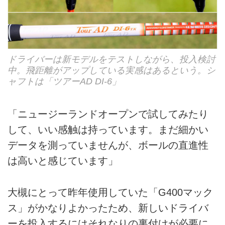
ドライバーは新モデルをテストしながら、投入検討
中。飛距離がアップしている実感はあるという。シ
ャフトは「ツアーAD DI-6」
「ニュージーランドオープンで試してみたり
して、いい感触は持っています。まだ細かい
データを測っていませんが、ボールの直進性
は高いと感じています」
大槻にとって昨年使用していた「G400マック
ス」がかなりよかったため、新しいドライバ
ーを投入するにはそれなりの裏付けが必要に