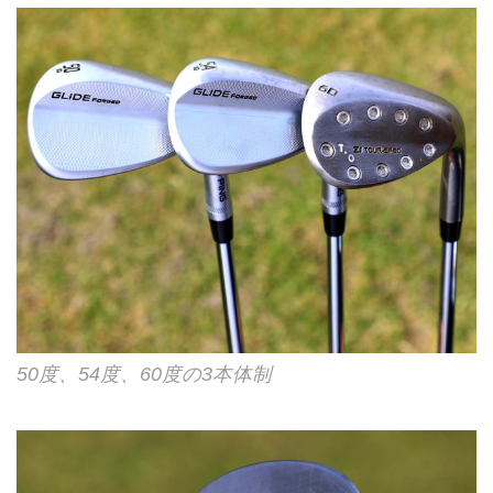
50度、54度、60度の3本体制