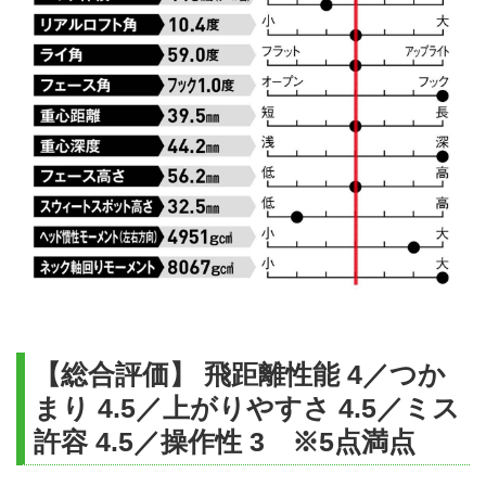
【総合評価】 飛距離性能 4／つか
まり 4.5／上がりやすさ 4.5／ミス
許容 4.5／操作性 3 ※5点満点