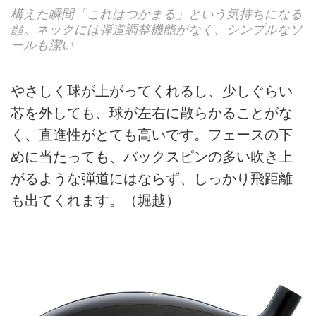
構えた瞬間「これはつかまる」という気持ちになる
顔。ネックには弾道調整機能がなく、シンプルなソ
ールも潔い
やさしく球が上がってくれるし、少しぐらい
芯を外しても、球が左右に散らかることがな
く、直進性がとても高いです。フェースの下
めに当たっても、バックスピンの多い吹き上
がるような弾道にはならず、しっかり飛距離
も出てくれます。（堀越）