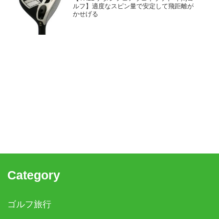
ルフ】適度なスピン量で安定して飛距離が
かせげる
Category
ゴルフ旅行