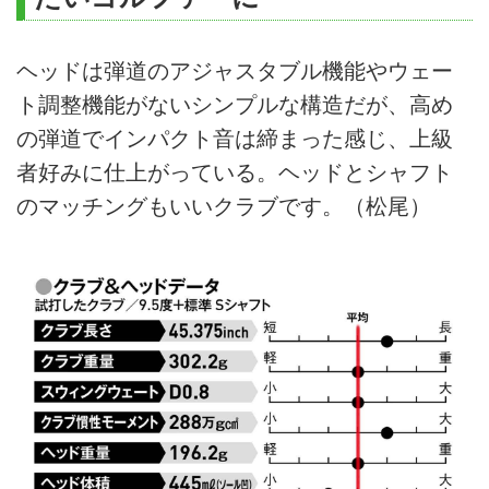
ヘッドは弾道のアジャスタブル機能やウェー
ト調整機能がないシンプルな構造だが、高め
の弾道でインパクト音は締まった感じ、上級
者好みに仕上がっている。ヘッドとシャフト
のマッチングもいいクラブです。（松尾）