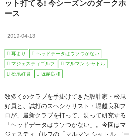
ット打てる! 今シーズンのダークホ
ース
2019-04-13
耳より
ヘッドデータはウソつかない
マジェスティゴルフ
マルマン シャトル
松尾好員
堀越良和
数多くのクラブを手掛けてきた設計家・松尾
好員と、試打のスペシャリスト・堀越良和プ
ロが、最新クラブを打って、測って研究する
「ヘッドデータはウソつかない」。今回はマ
ジェスティゴルフの「マルマン シャトル ゴー