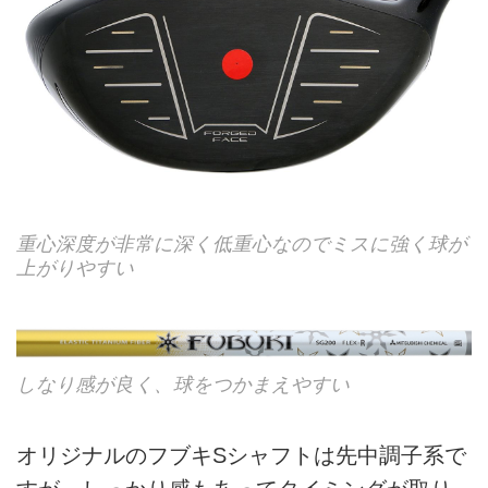
重心深度が非常に深く低重心なのでミスに強く球が
上がりやすい
しなり感が良く、球をつかまえやすい
オリジナルのフブキSシャフトは先中調子系で