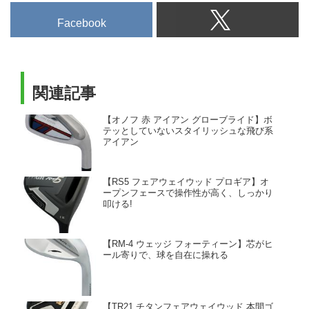
Facebook
関連記事
【オノフ 赤 アイアン グローブライド】ボ
テッとしていないスタイリッシュな飛び系
アイアン
【RS5 フェアウェイウッド プロギア】オ
ープンフェースで操作性が高く、しっかり
叩ける!
【RM-4 ウェッジ フォーティーン】芯がヒ
ール寄りで、球を自在に操れる
【TR21 チタンフェアウェイウッド 本間ゴ