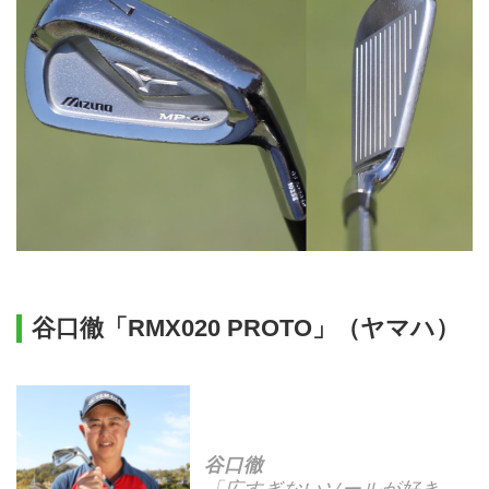
谷口徹「RMX020 PROTO」（ヤマハ）
谷口徹
「広すぎないソールが好き