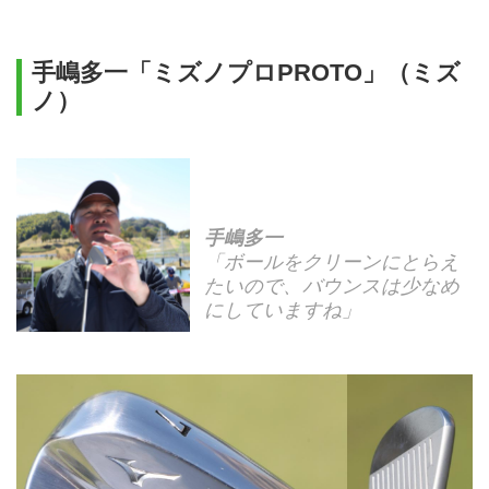
手嶋多一「ミズノプロPROTO」（ミズ
ノ）
手嶋多一
「ボールをクリーンにとらえ
たいので、バウンスは少なめ
にしていますね」