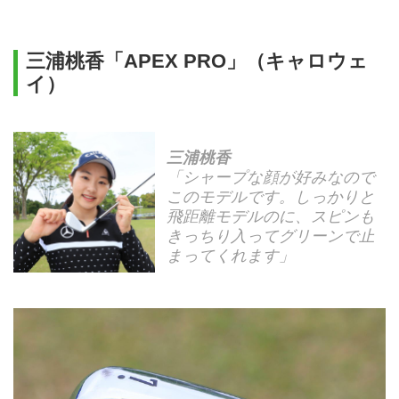
三浦桃香「APEX PRO」（キャロウェ
イ）
三浦桃香
「シャープな顔が好みなので
このモデルです。しっかりと
飛距離モデルのに、スピンも
きっちり入ってグリーンで止
まってくれます」