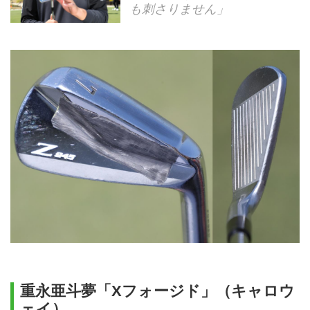
も刺さりません」
重永亜斗夢「Xフォージド」（キャロウ
ェイ）