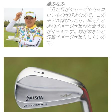
勝みなみ
「見た目がシャープでカッコ
いいものが好きなので、この
モデルはぴったり。構えたと
きのイメージが出球と合うの
がイイんです。顔が大きいと
弾道イメージが出しにくいの
で」