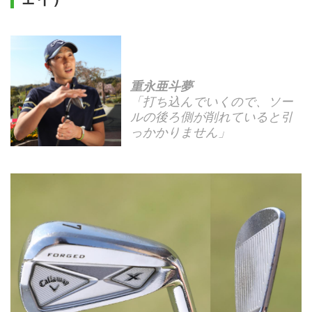
重永亜斗夢
「打ち込んでいくので、ソー
ルの後ろ側が削れていると引
っかかりません」