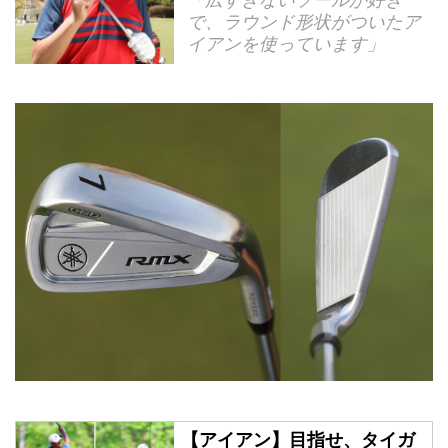
で、ラウンド形状がついたア
イアンを使っています」
【アイアン】目指せ、タイガ