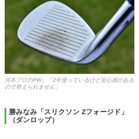
河本プロのPW。「2年使っているけど安心感がある
ので替えられません」
勝みなみ「スリクソン Zフォージド」
（ダンロップ）