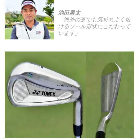
池田勇太
「海外の芝でも気持ちよく抜
けるソール形状にこだわって
います」