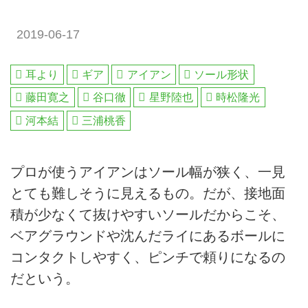
2019-06-17
耳より
ギア
アイアン
ソール形状
藤田寛之
谷口徹
星野陸也
時松隆光
河本結
三浦桃香
プロが使うアイアンはソール幅が狭く、一見
とても難しそうに見えるもの。だが、接地面
積が少なくて抜けやすいソールだからこそ、
ベアグラウンドや沈んだライにあるボールに
コンタクトしやすく、ピンチで頼りになるの
だという。