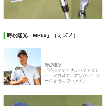
時松隆光「MP66」（ミズノ）
時松隆光
「小ぶりでも大ぶりでもない
ヘッド形状で、抜けがいいソ
ールを選んでいます」