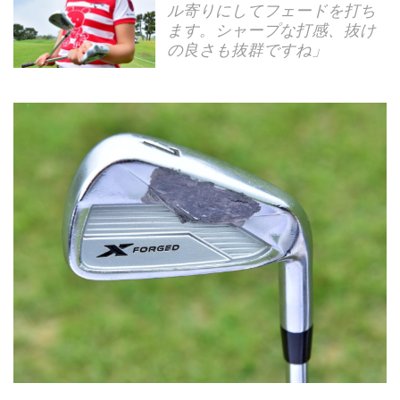
ル寄りにしてフェードを打ち
ます。シャープな打感、抜け
の良さも抜群ですね」