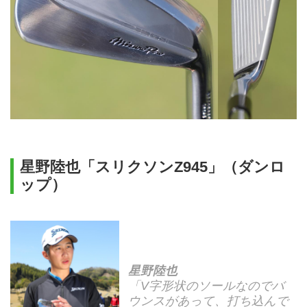
星野陸也「スリクソンZ945」（ダンロ
ップ）
星野陸也
「V字形状のソールなのでバ
ウンスがあって、打ち込んで