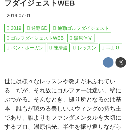
フダイジェストWEB
2019-07-01
2019
通勤GD
通勤ゴルフダイジェスト
ゴルフダイジェストWEB
湯原信光
ベン・ホーガン
陳清波
レッスン
耳より
世には様々なレッスンや教えがあふれてい
る。だが、それ故にゴルファーは迷い、壁に
ぶつかる。そんなとき、拠り所となるのは基
本。誰もが認める美しいスウィングの持ち主
であり、誰よりもファンダメンタルを大切に
するプロ、湯原信光。半生を振り返りながら