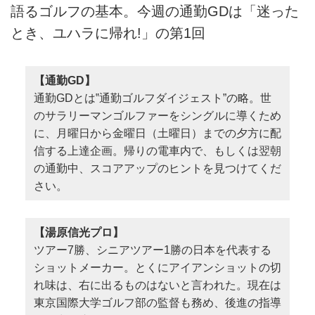
語るゴルフの基本。今週の通勤GDは「迷った
とき、ユハラに帰れ!」の第1回
【通勤GD】
通勤GDとは‟通勤ゴルフダイジェスト”の略。世
のサラリーマンゴルファーをシングルに導くため
に、月曜日から金曜日（土曜日）までの夕方に配
信する上達企画。帰りの電車内で、もしくは翌朝
の通勤中、スコアアップのヒントを見つけてくだ
さい。
【湯原信光プロ】
ツアー7勝、シニアツアー1勝の日本を代表する
ショットメーカー。とくにアイアンショットの切
れ味は、右に出るものはないと言われた。現在は
東京国際大学ゴルフ部の監督も務め、後進の指導