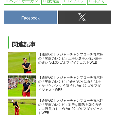
ベン・ホーガン
陳清波
レッスン
耳より
Facebook
関連記事
【通勤GD】メジャーチャンプコーチ青木翔
の「笑顔のレシピ」上手い選手と強い選手
の違い Vol.30 ゴルフダイジェストWEB
【通勤GD】メジャーチャンプコーチ青木翔
の「笑顔のレシピ」“好き”の次に育む“上手
くなりたい”という気持ち Vol.29 ゴルフダ
イジェストWEB
【通勤GD】メジャーチャンプコーチ青木翔
の「笑顔のレシピ」対等な関係を築くガチ
ンコ勝負のすゝめ Vol.29 ゴルフダイジェス
トWEB