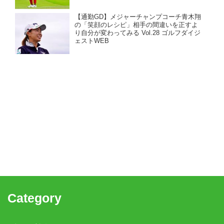
【通勤GD】メジャーチャンプコーチ青木翔
の「笑顔のレシピ」相手の間違いを正すよ
り自分が変わってみる Vol.28 ゴルフダイジ
ェストWEB
Category