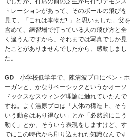
でしたが、打席の前の芝生から打つデモンス
トレーションがあって、そのボールの飛びを
見て、「これは本物だ! 」と思いました。父を
含めて、練習場で打っている人の飛び方と全
く違うんですから。それまでは写真でしか見
たことがありませんでしたから、感動しまし
た。
GD
小学校低学年で、陳清波プロにベン・ホ
ーガンと、かなりベーシックというかオーソ
ドックスなスウィング理論に触れていたんで
すね。よく湯原プロは「人体の構造上、そう
いう動きはあり得ない」とか「必然的にこう
動く」とか、そういう表現をしますけど、す
でにこの時代から刷り込まれた知識なんです