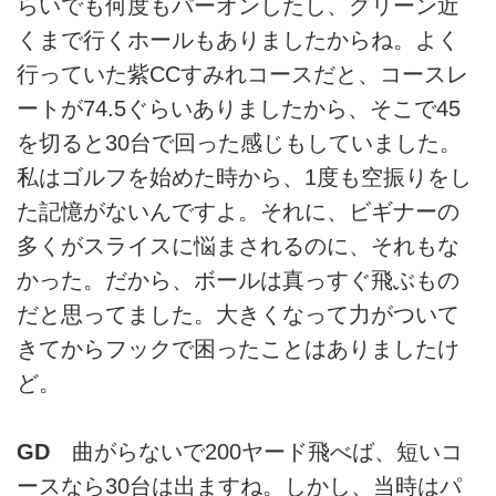
らいでも何度もパーオンしたし、グリーン近
くまで行くホールもありましたからね。よく
行っていた紫CCすみれコースだと、コースレ
ートが74.5ぐらいありましたから、そこで45
を切ると30台で回った感じもしていました。
私はゴルフを始めた時から、1度も空振りをし
た記憶がないんですよ。それに、ビギナーの
多くがスライスに悩まされるのに、それもな
かった。だから、ボールは真っすぐ飛ぶもの
だと思ってました。大きくなって力がついて
きてからフックで困ったことはありましたけ
ど。
GD
曲がらないで200ヤード飛べば、短いコ
ースなら30台は出ますね。しかし、当時はパ