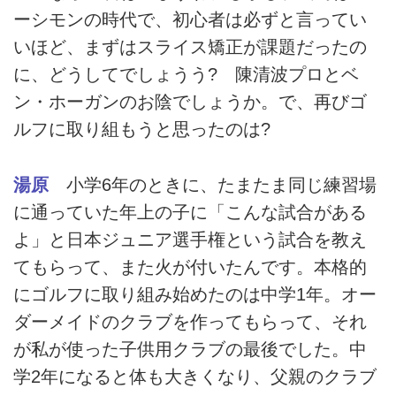
ーシモンの時代で、初心者は必ずと言ってい
いほど、まずはスライス矯正が課題だったの
に、どうしてでしょうう? 陳清波プロとベ
ン・ホーガンのお陰でしょうか。で、再びゴ
ルフに取り組もうと思ったのは?
湯原
小学6年のときに、たまたま同じ練習場
に通っていた年上の子に「こんな試合がある
よ」と日本ジュニア選手権という試合を教え
てもらって、また火が付いたんです。本格的
にゴルフに取り組み始めたのは中学1年。オー
ダーメイドのクラブを作ってもらって、それ
が私が使った子供用クラブの最後でした。中
学2年になると体も大きくなり、父親のクラブ