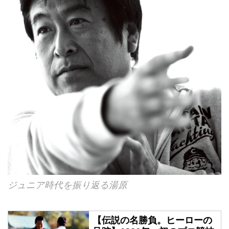
ジュニア時代を振り返る湯原
【伝説の名勝負。ヒーローの