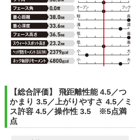
【総合評価】 飛距離性能 4.5／つ
かまり 3.5／上がりやすさ 4.5／ミ
ス許容 4.5／操作性 3.5 ※5点満
点