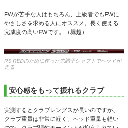
FWが苦手な人はもちろん、上級者でもFWに
やさしさを求める人にオススメ。長く使える
完成度の高いFWです。（堀越）
RS REDのために作った先調子シャフトでヘッドが
走る
安心感をもって振れるクラブ
実測するとクラブレングスが長いのですが、
クラブ重量は非常に軽く、ヘッド重量も軽い
ので、クラブ慣性モーメントが抑えられてい