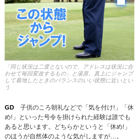
「同じ状況は二度とないので、アドレスは状況に合
わせて毎回変改するもの」と湯原。真上にジャンプ
して着地したときのバランスのいい状態に近いとい
う
GD
子供のころ朝礼などで「気を付け!」「休
め!」といった号令を掛けられた経験は誰でも
あると思います。どちらかというと「休め!」
のほうが自然体のような気がしますが…。