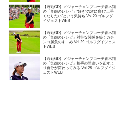
【通勤GD】メジャーチャンプコーチ青木翔
の「笑顔のレシピ」“好き”の次に育む“上手
くなりたい”という気持ち Vol.29 ゴルフダ
イジェストWEB
【通勤GD】メジャーチャンプコーチ青木翔
の「笑顔のレシピ」対等な関係を築くガチ
ンコ勝負のすゝめ Vol.29 ゴルフダイジェス
トWEB
【通勤GD】メジャーチャンプコーチ青木翔
の「笑顔のレシピ」相手の間違いを正すよ
り自分が変わってみる Vol.28 ゴルフダイジ
ェストWEB