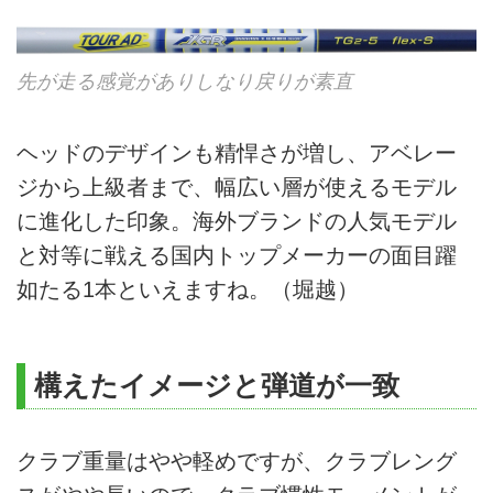
先が走る感覚がありしなり戻りが素直
ヘッドのデザインも精悍さが増し、アベレー
ジから上級者まで、幅広い層が使えるモデル
に進化した印象。海外ブランドの人気モデル
と対等に戦える国内トップメーカーの面目躍
如たる1本といえますね。（堀越）
構えたイメージと弾道が一致
クラブ重量はやや軽めですが、クラブレング