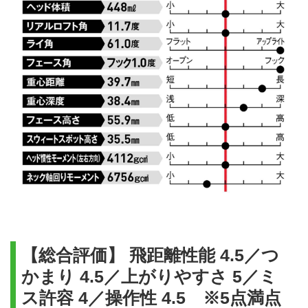
【総合評価】 飛距離性能 4.5／つ
かまり 4.5／上がりやすさ 5／ミ
ス許容 4／操作性 4.5 ※5点満点