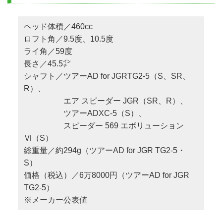
ヘッド体積／460cc
ロフト角／9.5度、10.5度
ライ角／59度
長さ／45.5㌅
シャフト／ツアーAD for JGRTG2-5（S、SR、
R）、
エア スピーダー JGR（SR、R）、
ツアーADXC-5（S）、
スピーダー 569 エボリューション
Ⅵ（S）
総重量／約294g（ツアーAD for JGR TG2-5・
S）
価格（税込）／6万8000円（ツアーAD for JGR
TG2-5）
※メーカー公表値