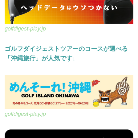
golfdigest-play.jp
ゴルフダイジェストツアーのコースが選べる
「沖縄旅行」が人気です↓
golfdigest-play.jp