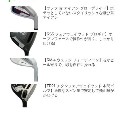
【オノフ 赤 アイアン グローブライド】ボ
テッとしていないスタイリッシュな飛び系
アイアン
【RS5 フェアウェイウッド プロギア】オ
ープンフェースで操作性が高く、しっかり
叩ける!
【RM-4 ウェッジ フォーティーン】芯がヒ
ール寄りで、球を自在に操れる
【TR21 チタンフェアウェイウッド 本間ゴ
ルフ】適度なスピン量で安定して飛距離が
かせげる