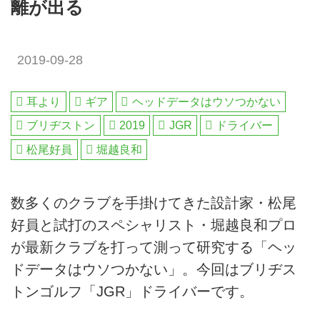
離が出る
2019-09-28
耳より
ギア
ヘッドデータはウソつかない
ブリヂストン
2019
JGR
ドライバー
松尾好員
堀越良和
数多くのクラブを手掛けてきた設計家・松尾
好員と試打のスペシャリスト・堀越良和プロ
が最新クラブを打って測って研究する「ヘッ
ドデータはウソつかない」。今回はブリヂス
トンゴルフ「JGR」ドライバーです。