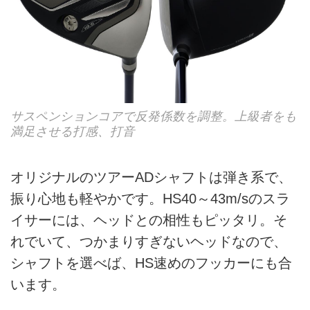
サスペンションコアで反発係数を調整。上級者をも
満足させる打感、打音
オリジナルのツアーADシャフトは弾き系で、
振り心地も軽やかです。HS40～43m/sのスラ
イサーには、ヘッドとの相性もピッタリ。そ
れでいて、つかまりすぎないヘッドなので、
シャフトを選べば、HS速めのフッカーにも合
います。