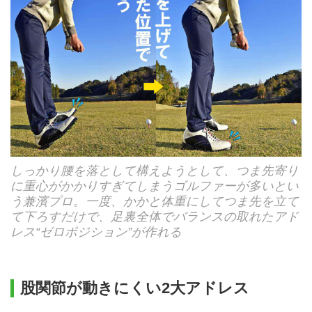
しっかり腰を落として構えようとして、つま先寄り
に重心がかかりすぎてしまうゴルファーが多いとい
う兼濱プロ。一度、かかと体重にしてつま先を立て
て下ろすだけで、足裏全体でバランスの取れたアド
レス“ゼロポジション”が作れる
股関節が動きにくい2大アドレス