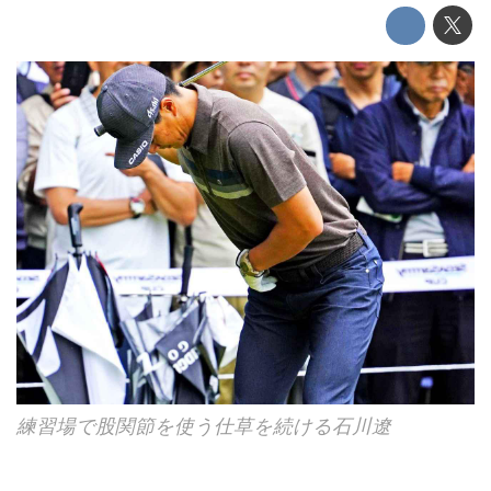
練習場で股関節を使う仕草を続ける石川遼