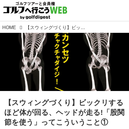
HOME
【スウィングづくり】ビックリするほど体が回る、ヘッドが走る!「股関節を使う」ってこういうこと①
【スウィングづくり】ビックリする
ほど体が回る、ヘッドが走る!「股関
節を使う」ってこういうこと①