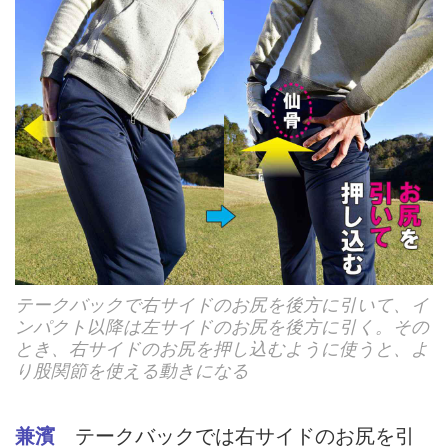
テークバックで右サイドのお尻を後方に引いて、イ
ンパクト以降は左サイドのお尻を後方に引く。その
とき、右サイドのお尻を押し込むように使うと、よ
り股関節を使える動きになる
兼濱
テークバックでは右サイドのお尻を引