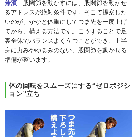
兼濱
股関節を動かすには、股関節を動かせ
るアドレスが絶対条件です。そこで提案した
いのが、かかと体重にしてつま先を一度上げ
てから、構える方法です。こうすることで足
裏全体でバランスよく立つことができ、上半
身に力みやゆるみのない、股関節を動かせる
準備が整います。
体の回転をスムーズにする“ゼロポジシ
ョン”立ち