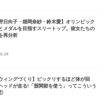
野日向子・畑岡奈紗・鈴木愛】オリンピック
とメダルを目指すスリートップ。彼女たちの
を再分析
ウィングづくり】ビックリするほど体が回
ヘッドが走る!「股関節を使う」ってこういう
①