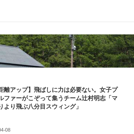
距離アップ】飛ばしに力は必要ない。女子プ
ルファーがこぞって集うチーム辻村明志「マ
りより飛ぶ八分目スウィング」