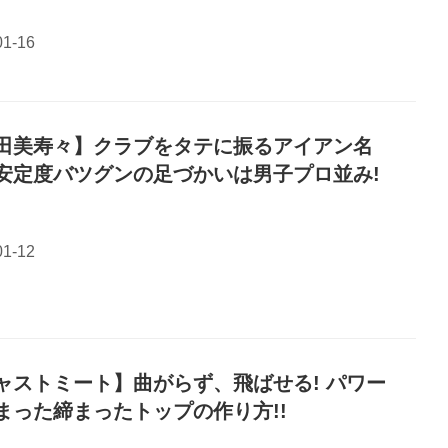
田美寿々】クラブをタテに振るアイアン名
安定度バツグンの足づかいは男子プロ並み!
ャストミート】曲がらず、飛ばせる! パワー
まった締まったトップの作り方!!