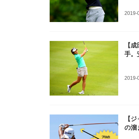
【成
手。
【ジ
の溜