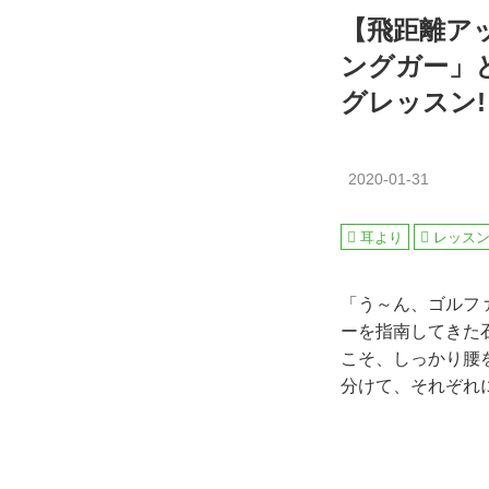
【飛距離ア
ングガー」
グレッスン!
2020-01-31
耳より
レッス
「う～ん、ゴルフ
ーを指南してきた
こそ、しっかり腰
分けて、それぞれ