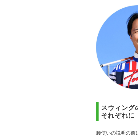
スウィング
それぞれに
腰使いの説明の前