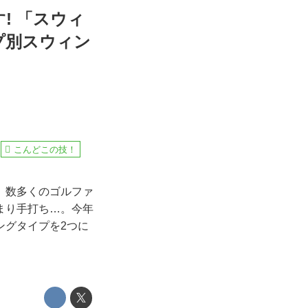
! 「スウィ
プ別スウィン
こんどこの技！
、数多くのゴルファ
まり手打ち…。今年
ングタイプを2つに