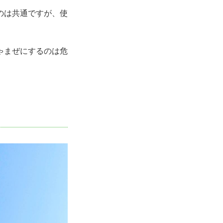
のは共通ですが、使
ゃまぜにするのは危