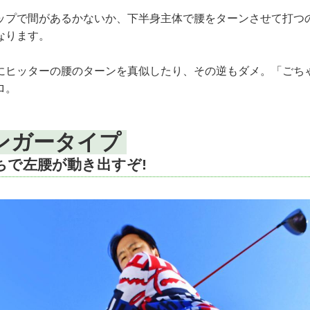
ップで間があるかないか、下半身主体で腰をターンさせて打つ
なります。
にヒッターの腰のターンを真似したり、その逆もダメ。「ごち
ロ。
ンガータイプ
ちで左腰が動き出すぞ!