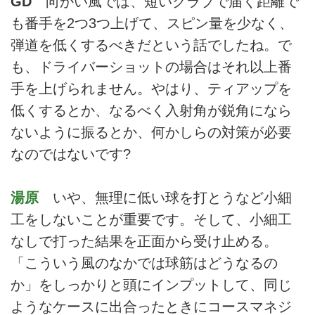
GD
向かい風では、短いクラブで届く距離で
する」と言う。
も番手を2つ3つ上げて、スピン量を少なく、
弾道を低くするべきだという話でしたね。で
も、ドライバーショットの場合はそれ以上番
手を上げられません。やはり、ティアップを
低くするとか、なるべく入射角が鋭角になら
ないように振るとか、何かしらの対策が必要
なのではないです?
湯原
いや、無理に低い球を打とうなど小細
工をしないことが重要です。そして、小細工
なしで打った結果を正面から受け止める。
「こういう風のなかでは球筋はどうなるの
か」をしっかりと頭にインプットして、同じ
ようなケースに出合ったときにコースマネジ