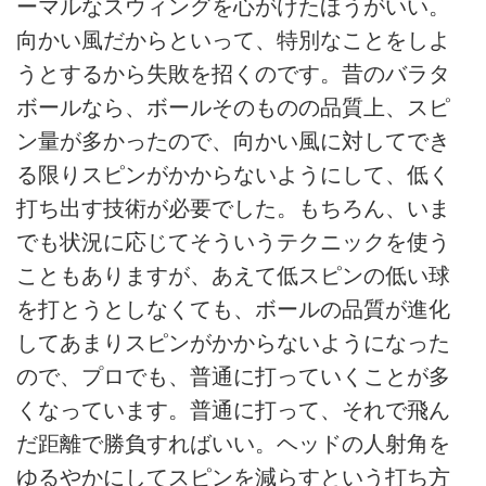
ーマルなスウィングを心がけたほうがいい。
向かい風だからといって、特別なことをしよ
うとするから失敗を招くのです。昔のバラタ
ボールなら、ボールそのものの品質上、スピ
ン量が多かったので、向かい風に対してでき
る限りスピンがかからないようにして、低く
打ち出す技術が必要でした。もちろん、いま
でも状況に応じてそういうテクニックを使う
こともありますが、あえて低スピンの低い球
を打とうとしなくても、ボールの品質が進化
してあまりスピンがかからないようになった
ので、プロでも、普通に打っていくことが多
くなっています。普通に打って、それで飛ん
だ距離で勝負すればいい。ヘッドの人射角を
ゆるやかにしてスピンを減らすという打ち方