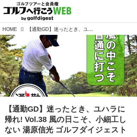
HOME
【通勤GD】迷ったとき、ユハラに帰れ! Vol.38 風の日こそ、小細工しない 湯原信光 ゴルフダイジェストWEB
【通勤GD】迷ったとき、ユハラに
帰れ! Vol.38 風の日こそ、小細工し
ない 湯原信光 ゴルフダイジェスト