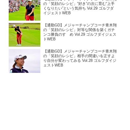
の「笑顔のレシピ」“好き”の次に育む“上手
くなりたい”という気持ち Vol.29 ゴルフダ
イジェストWEB
【通勤GD】メジャーチャンプコーチ青木翔
の「笑顔のレシピ」対等な関係を築くガチ
ンコ勝負のすゝめ Vol.29 ゴルフダイジェス
トWEB
【通勤GD】メジャーチャンプコーチ青木翔
の「笑顔のレシピ」相手の間違いを正すよ
り自分が変わってみる Vol.28 ゴルフダイジ
ェストWEB