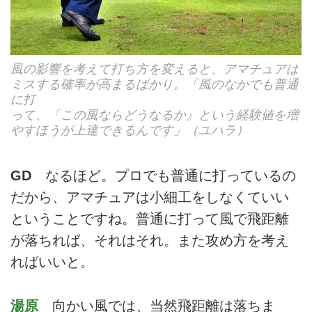
風の影響を考えて打ち方を変えると、アマチュアは
ミスする確率が高まるばかり。「風のなかでも普通
に打
って、「この風ならどうなるか』という経験値を増
やすほうが上達できるんです」（ユハラ）
GD
なるほど。プロでも普通に打っているの
だから、アマチュアは小細工をしなくていい
ということですね。普通に打って風で飛距離
が落ちれば、それはそれ。また攻め方を考え
ればいいと。
湯原
向かい風では、当然飛距離は落ちま