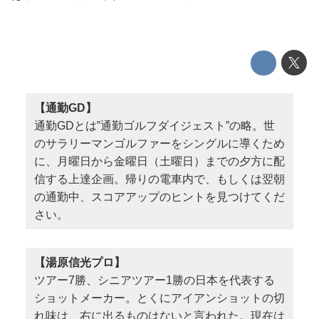
【通勤GD】
通勤GDとは‟通勤ゴルフダイジェスト”の略。世
のサラリーマンゴルファーをシングルに導くため
に、月曜日から金曜日（土曜日）までの夕方に配
信する上達企画。帰りの電車内で、もしくは翌朝
の通勤中、スコアアップのヒントを見つけてくだ
さい。
【湯原信光プロ】
ツアー7勝、シニアツアー1勝の日本を代表する
ショットメーカー。とくにアイアンショットの切
れ味は、右に出るものはないと言われた。現在は