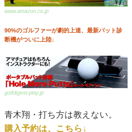
www.amazon.co.jp
90%のゴルファーが劇的上達、最新パット診
断機がついに上陸↓
golfdigest-play.jp
青木翔・打ち方は教えない。
購入予約は、こちら↓