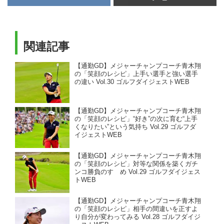
関連記事
【通勤GD】メジャーチャンプコーチ青木翔
の「笑顔のレシピ」上手い選手と強い選手
の違い Vol.30 ゴルフダイジェストWEB
【通勤GD】メジャーチャンプコーチ青木翔
の「笑顔のレシピ」“好き”の次に育む“上手
くなりたい”という気持ち Vol.29 ゴルフダ
イジェストWEB
【通勤GD】メジャーチャンプコーチ青木翔
の「笑顔のレシピ」対等な関係を築くガチ
ンコ勝負のすゝめ Vol.29 ゴルフダイジェス
トWEB
【通勤GD】メジャーチャンプコーチ青木翔
の「笑顔のレシピ」相手の間違いを正すよ
り自分が変わってみる Vol.28 ゴルフダイジ