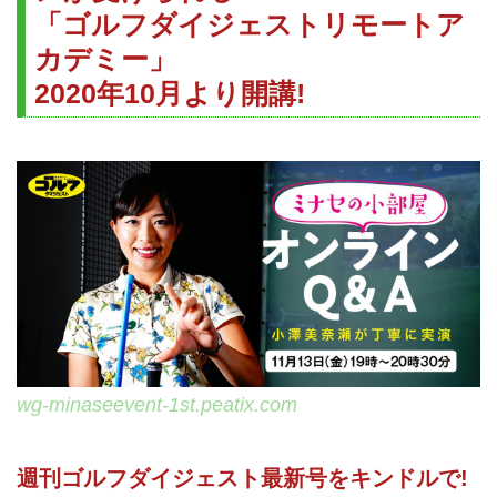
「ゴルフダイジェストリモートア
カデミー」
2020年10月より開講!
wg-minaseevent-1st.peatix.com
週刊ゴルフダイジェスト最新号をキンドルで!