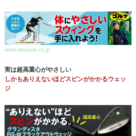
www.amazon.co.jp
実は超高重心がやさしい
しかもありえないほどスピンがかかるウェッ
ジ