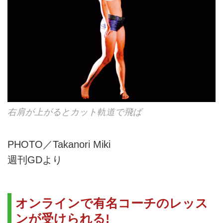
右肩が上がるとカット軌道で飛ば
PHOTO／Takanori Miki
週刊GDより
オンラインで有名コーチのレッス
ンが受けられる!