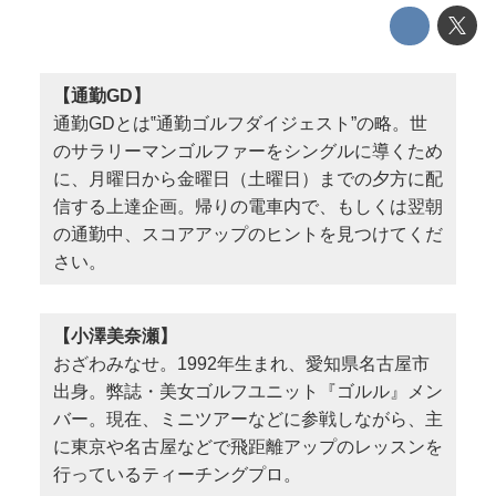
【通勤GD】
通勤GDとは‟通勤ゴルフダイジェスト”の略。世
のサラリーマンゴルファーをシングルに導くため
に、月曜日から金曜日（土曜日）までの夕方に配
信する上達企画。帰りの電車内で、もしくは翌朝
の通勤中、スコアアップのヒントを見つけてくだ
さい。
【小澤美奈瀬】
おざわみなせ。1992年生まれ、愛知県名古屋市
出身。弊誌・美女ゴルフユニット『ゴルル』メン
バー。現在、ミニツアーなどに参戦しながら、主
に東京や名古屋などで飛距離アップのレッスンを
行っているティーチングプロ。