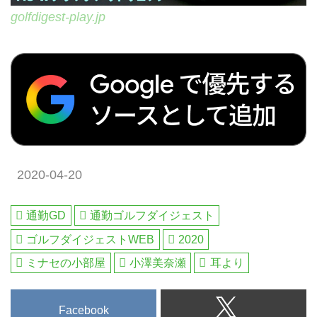
golfdigest-play.jp
2020-04-20
通勤GD
通勤ゴルフダイジェスト
ゴルフダイジェストWEB
2020
ミナセの小部屋
小澤美奈瀬
耳より
Facebook