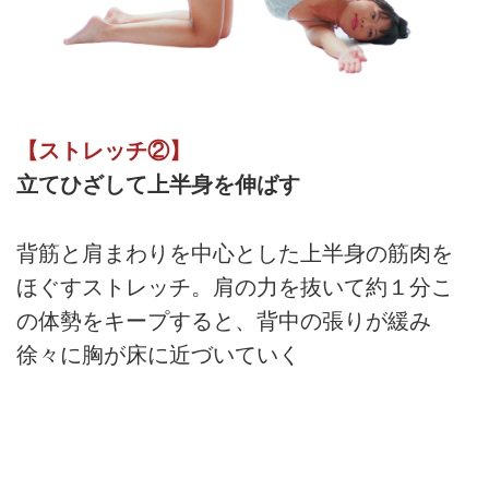
【ストレッチ②】
立てひざして上半身を伸ばす
背筋と肩まわりを中心とした上半身の筋肉を
ほぐすストレッチ。肩の力を抜いて約１分こ
の体勢をキープすると、背中の張りが緩み
徐々に胸が床に近づいていく