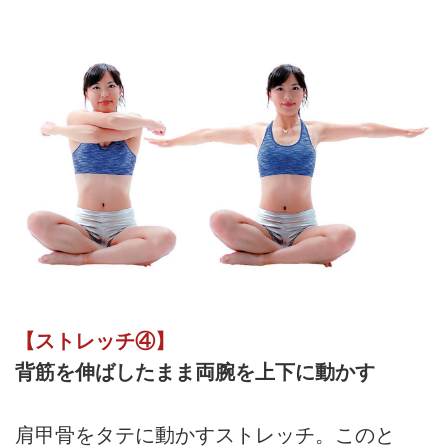
【ストレッチ④】
背筋を伸ばしたまま両腕を上下に動かす
肩甲骨をタテに動かすストレッチ。このと