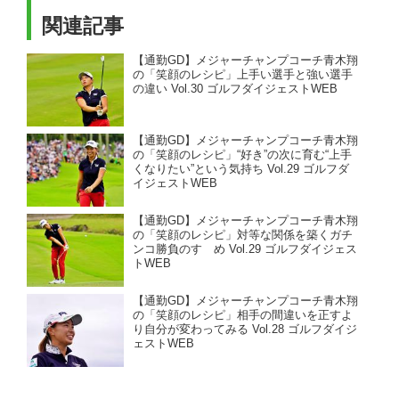
関連記事
【通勤GD】メジャーチャンプコーチ青木翔
の「笑顔のレシピ」上手い選手と強い選手
の違い Vol.30 ゴルフダイジェストWEB
【通勤GD】メジャーチャンプコーチ青木翔
の「笑顔のレシピ」“好き”の次に育む“上手
くなりたい”という気持ち Vol.29 ゴルフダ
イジェストWEB
【通勤GD】メジャーチャンプコーチ青木翔
の「笑顔のレシピ」対等な関係を築くガチ
ンコ勝負のすゝめ Vol.29 ゴルフダイジェス
トWEB
【通勤GD】メジャーチャンプコーチ青木翔
の「笑顔のレシピ」相手の間違いを正すよ
り自分が変わってみる Vol.28 ゴルフダイジ
ェストWEB