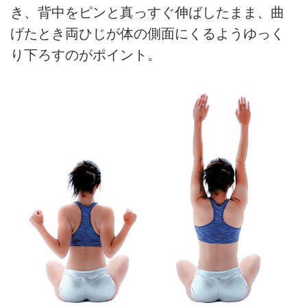
き、背中をピンと真っすぐ伸ばしたまま、曲
げたとき両ひじが体の側面にくるようゆっく
り下ろすのがポイント。