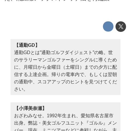
【通勤GD】
通勤GDとは‟通勤ゴルフダイジェスト”の略。世
のサラリーマンゴルファーをシングルに導くため
に、月曜日から金曜日（土曜日）までの夕方に配
信する上達企画。帰りの電車内で、もしくは翌朝
の通勤中、スコアアップのヒントを見つけてくだ
さい。
【小澤美奈瀬】
おざわみなせ。1992年生まれ、愛知県名古屋市
出身。弊誌・美女ゴルフユニット『ゴルル』メン
バー。現在、ミニツアーなどに参戦しながら、主