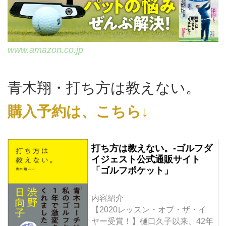
www.amazon.co.jp
青木翔・打ち方は教えない。
購入予約は、こちら↓
打ち方は教えない。-ゴルフダ
イジェスト公式通販サイト
「ゴルフポケット」
内容紹介
【2020レッスン・オブ・ザ・イ
ヤー受賞！】樋口久子以来、42年