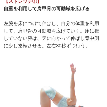
【ストレッチ①】
タイミングとコツについて。
自重を利用して肩甲骨の可動域を広げる
左腕を床につけて伸ばし、自分の体重を利用
して、肩甲骨の可動域を広げていく。床に接
していない腕は、天に向かって伸ばし背中側
に少し捻転させる。左右30秒ずつ行う。