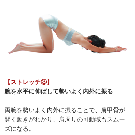
【ストレッチ③】
腕を水平に伸ばして勢いよく内外に振る
両腕を勢いよく内外に振ることで、肩甲骨が
開く動きがわかり、肩周りの可動域もスムー
ズになる。