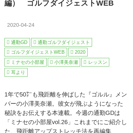
編） ゴルフダイジェストWEB
2020-04-24
通勤GD
通勤ゴルフダイジェスト
ゴルフダイジェストWEB
2020
ミナセの小部屋
小澤美奈瀬
レッスン
耳より
1年で50㍎も飛距離を伸ばした『ゴルル』メン
バーの小澤美奈瀬。彼女が飛ぶようになった
秘訣をお伝えする本連載。今週の通勤GDは
「ミナセの小部屋vol.26」これまでにご紹介し
た、飛距離アップストレッチ法を再編集