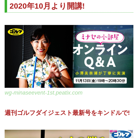
2020年10月より開講!
wg-minaseevent-1st.peatix.com
週刊ゴルフダイジェスト最新号をキンドルで!