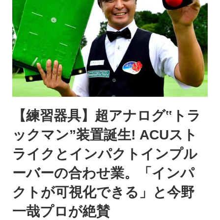
【練習器具】超アナログ‟トラ
ックマン”装置誕生! ACUスト
ライクとインパクトインプル
ーバーの合わせ業。「インパ
クトが可視化できる」と今野
一哉プロが絶賛