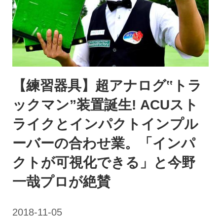
【練習器具】超アナログ‟トラ
ックマン”装置誕生! ACUスト
ライクとインパクトインプル
ーバーの合わせ業。「インパ
クトが可視化できる」と今野
一哉プロが絶賛