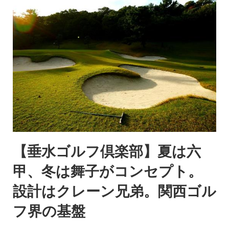
【垂水ゴルフ倶楽部】夏は六
甲、冬は舞子がコンセプト。
設計はクレーン兄弟。関西ゴル
フ界の基盤