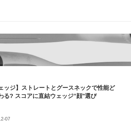
ェッジ】ストレートとグースネックで性能ど
わる? スコアに直結ウェッジ‟顔"選び