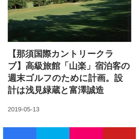
【那須国際カントリークラ
ブ】高級旅館「山楽」宿泊客の
週末ゴルフのために計画。設
計は浅見緑蔵と富澤誠造