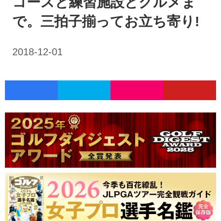
コースと練習施設とグルメま
で。三拍子揃ってお立ち寄り!