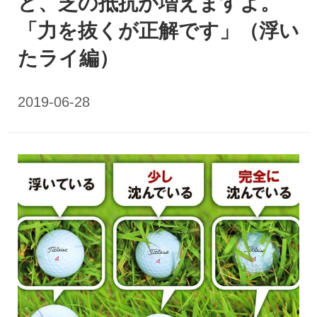
ど、芝の抵抗が増えますよ。
「力を抜くが正解です」（浮い
たライ編）