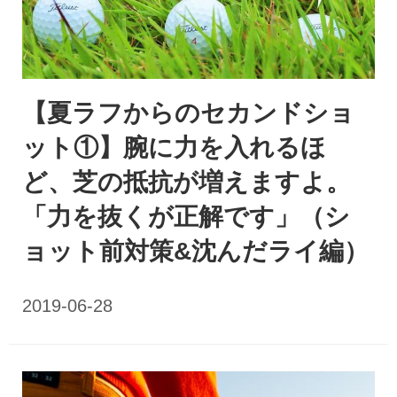
【夏ラフからのセカンドショ
ット①】腕に力を入れるほ
ど、芝の抵抗が増えますよ。
「力を抜くが正解です」（シ
ョット前対策&沈んだライ編）