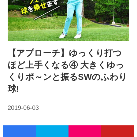
【アプローチ】ゆっくり打つ
ほど上手くなる④ 大きくゆっ
くりポ～ンと振るSWのふわり
球!