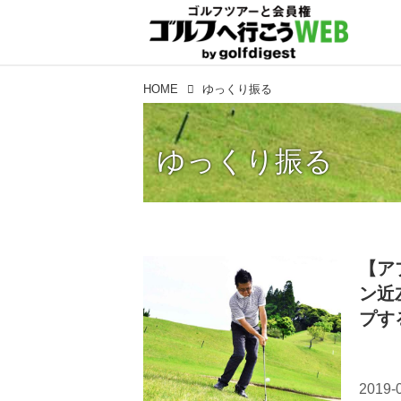
HOME
ゆっくり振る
ゆっくり振る
【ア
ン近
プす