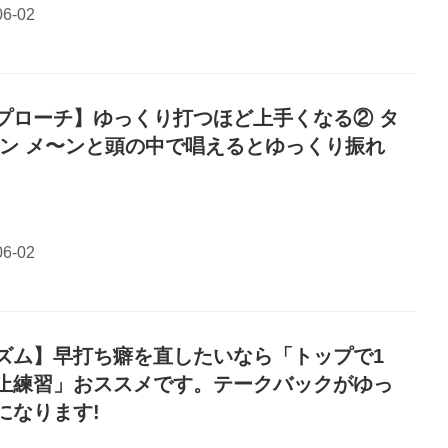
プローチ】ゆっくり打つほど上手くなる② タ
タン メ〜ンと頭の中で唱えるとゆっくり振れ
ズム】早打ち癖を直したいなら「トップで1
止練習」おススメです。テークバックがゆっ
になります!