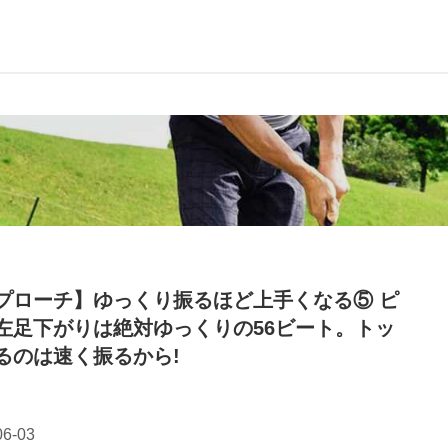
プローチ】ゆっくり振るほど上手くなる⑤ ピ
左足下がりは絶対ゆっくりの56ビート。トッ
るのは速く振るから!