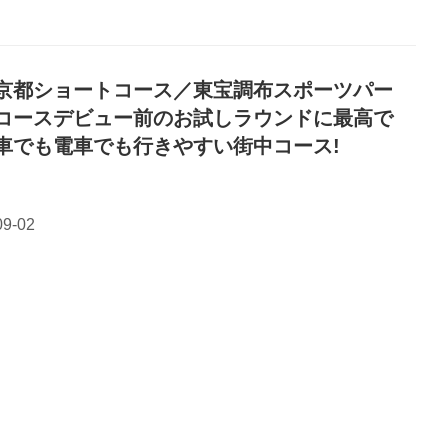
京都ショートコース／東宝調布スポーツパー
コースデビュー前のお試しラウンドに最高で
車でも電車でも行きやすい街中コース!