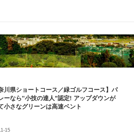
奈川県ショートコース／緑ゴルフコース】パ
レーなら‟小技の達人”認定! アップダウンが
て小さなグリーンは高速ベント