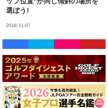
ップ位置”が同じ傾斜の場所を
選ぼう!