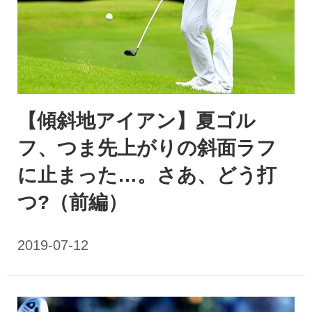
【傾斜地アイアン】夏ゴル
フ、つま先上がりの斜面ラフ
に止まった…。さあ、どう打
つ?（前編）