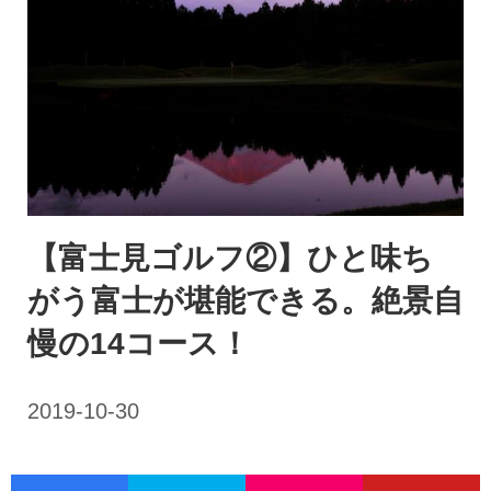
【富士見ゴルフ②】ひと味ち
がう富士が堪能できる。絶景自
慢の14コース！