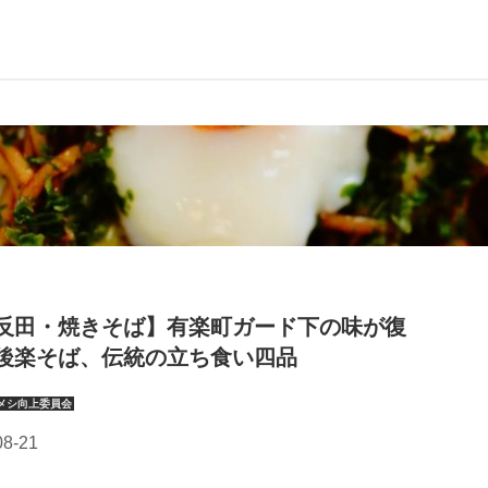
反田・焼きそば】有楽町ガード下の味が復
後楽そば、伝統の立ち食い四品