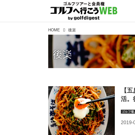
HOME
後楽
後楽
【五
活。