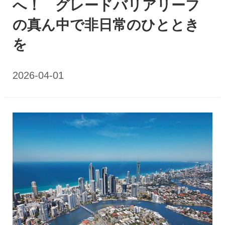
へ！ グレードバリアリーフ
の真ん中で非日常のひととき
を