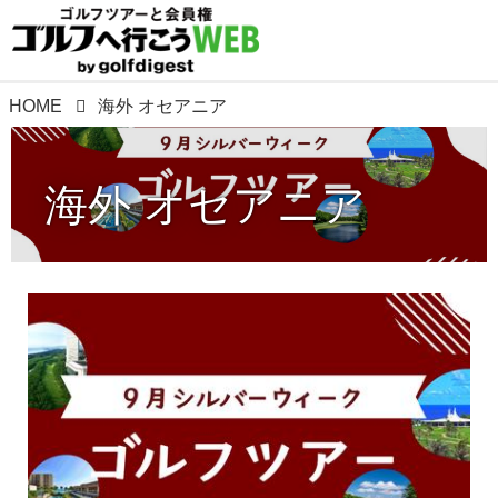
HOME
海外 オセアニア
海外 オセアニア