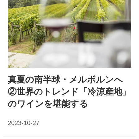
真夏の南半球・メルボルンへ
②世界のトレンド「冷涼産地」
のワインを堪能する