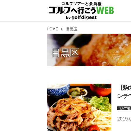
HOME
目黒区
目黒区
【駒
ンチ