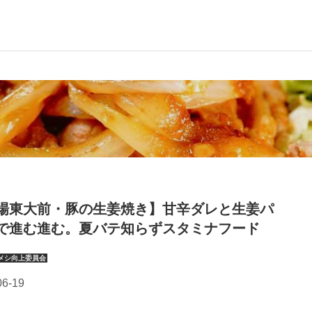
場東大前・豚の生姜焼き】甘辛ダレと生姜パ
で進む進む。夏バテ知らずスタミナフード