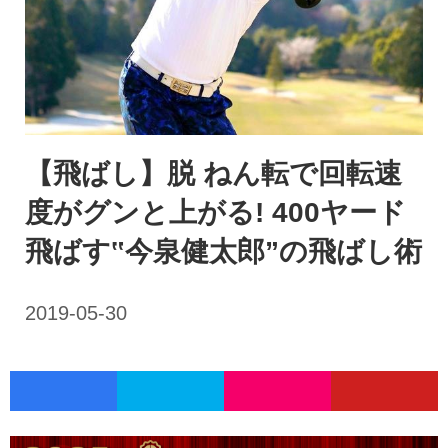
【飛ばし】脱 ねん転で回転速
度がグンと上がる! 400ヤード
飛ばす‟今泉健太郎”の飛ばし術