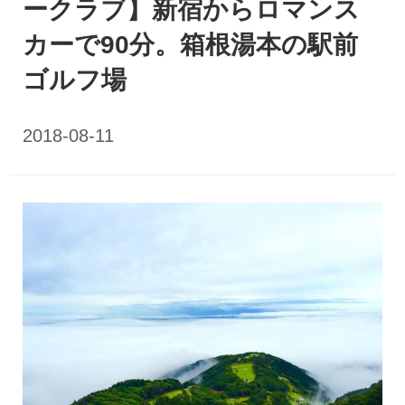
ークラブ】新宿からロマンス
カーで90分。箱根湯本の駅前
ゴルフ場