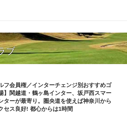
ラブ
ルフ会員権／インターチェンジ別おすすめゴ
場】関越道・鶴ヶ島インター、坂戸西スマー
ンターが最寄り。圏央道を使えば神奈川から
クセス良好! 都心からは1時間