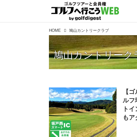
HOME
鳩山カントリークラブ
鳩山カントリーク
【ゴ
ルフ
トイ
もア