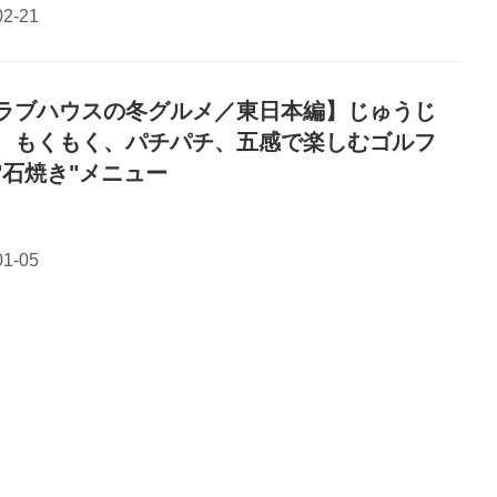
ラブハウスの冬グルメ／東日本編】じゅうじ
、もくもく、パチパチ、五感で楽しむゴルフ
"石焼き"メニュー