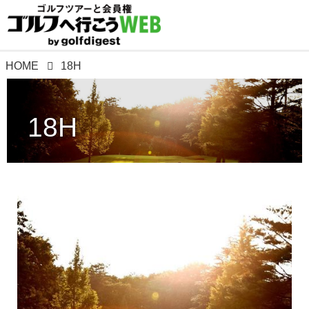
HOME
18H
18H