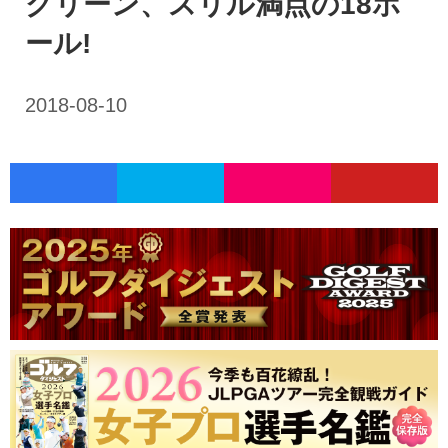
グリーン、スリル満点の18ホ
ール!