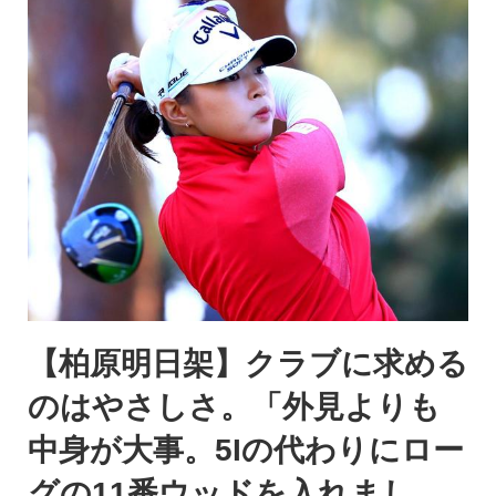
【柏原明日架】クラブに求める
のはやさしさ。「外見よりも
中身が大事。5Iの代わりにロー
グの11番ウッドを入れまし