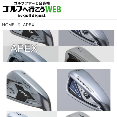
HOME
APEX
APEX