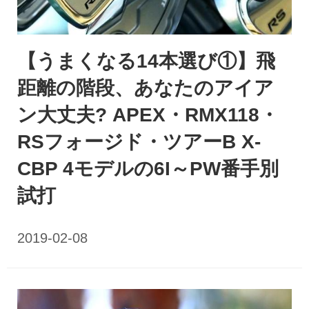
【うまくなる14本選び①】飛
距離の階段、あなたのアイア
ン大丈夫? APEX・RMX118・
RSフォージド・ツアーB X-
CBP 4モデルの6I～PW番手別
試打