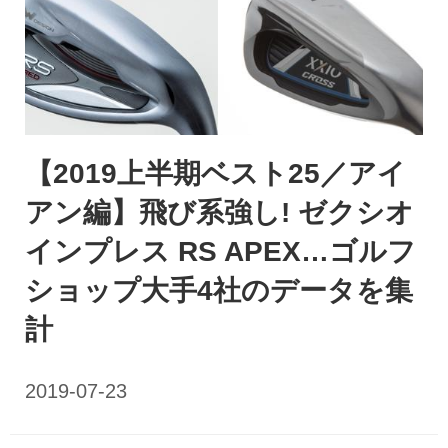
【2019上半期ベスト25／アイ
アン編】飛び系強し! ゼクシオ
インプレス RS APEX…ゴルフ
ショップ大手4社のデータを集
計