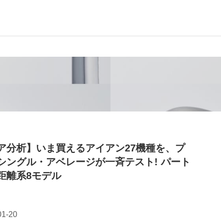
ア分析】いま買えるアイアン27機種を、プ
シングル・アベレージが一斉テスト! パート
距離系8モデル