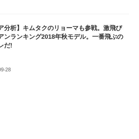
ア分析】キムタクのリョーマも参戦。激飛び
アンランキング2018年秋モデル。一番飛ぶの
レだ!