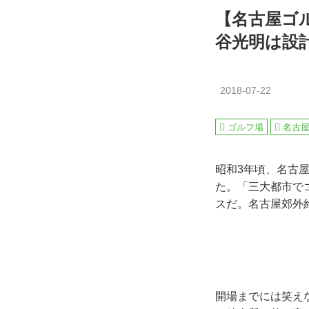
【名古屋ゴ
谷光明は設
2018-07-22
ゴルフ場
名古
昭和3年頃、名古
た。「三大都市で
スだ。名古屋郊外約
開場までには笑え