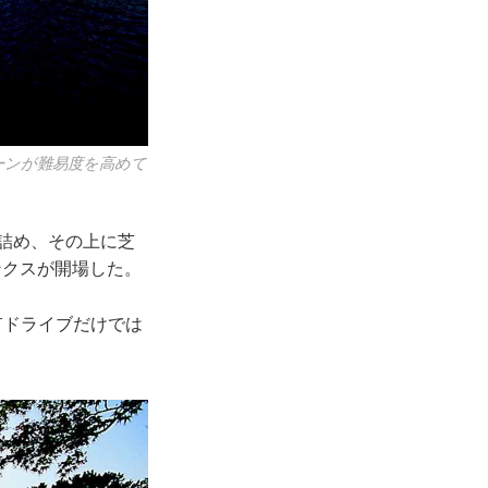
ーンが難易度を高めて
き詰め、その上に芝
ンクスが開場した。
㍎ドライブだけでは