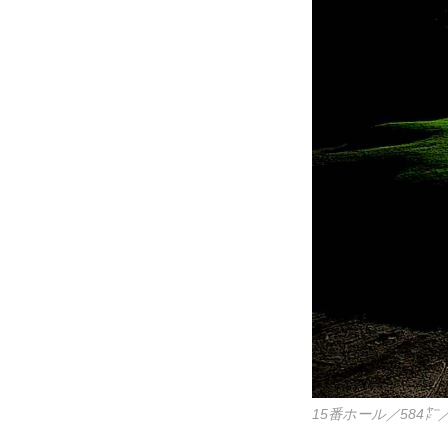
15番ホール／584