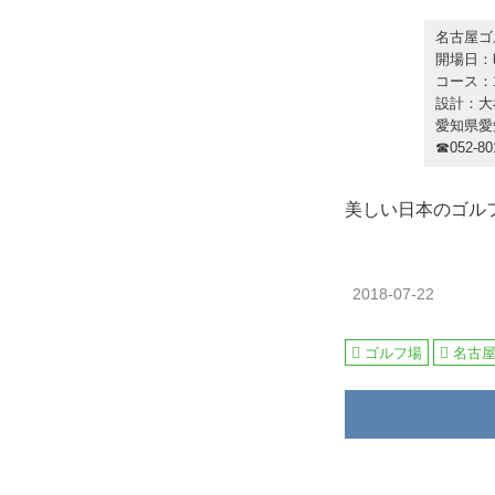
名古屋ゴ
開場日：
コース：1
設計：大
愛知県愛
☎052-80
美しい日本のゴル
2018-07-22
ゴルフ場
名古