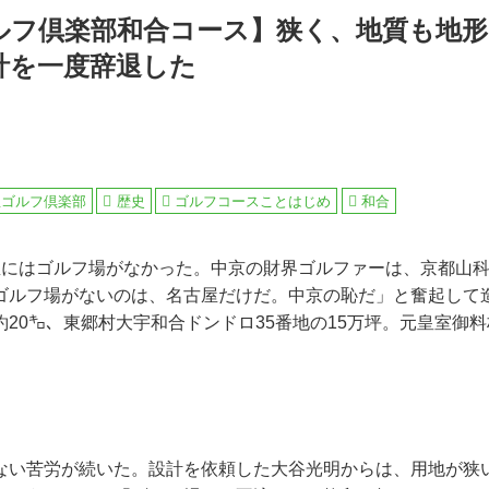
ルフ倶楽部和合コース】狭く、地質も地形
計を一度辞退した
屋ゴルフ倶楽部
歴史
ゴルフコースことはじめ
和合
屋にはゴルフ場がなかった。中京の財界ゴルファーは、京都山
ゴルフ場がないのは、名古屋だけだ。中京の恥だ」と奮起して
20㌔、東郷村大宇和合ドンドロ35番地の15万坪。元皇室御
ない苦労が続いた。設計を依頼した大谷光明からは、用地が狭