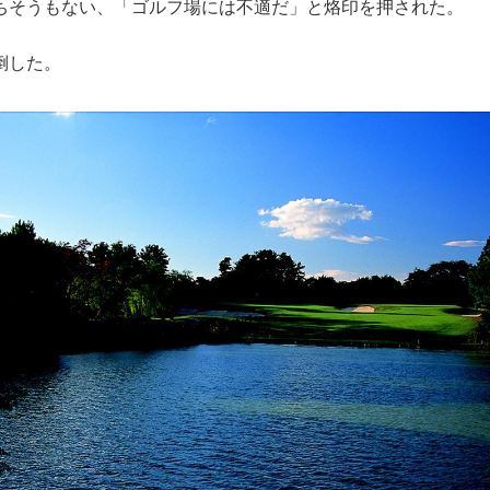
ちそうもない、「ゴルフ場には不適だ」と烙印を押された。
倒した。