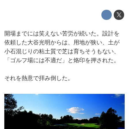
開場までには笑えない苦労が続いた。設計を
依頼した大谷光明からは、用地が狭い、土が
小石混じりの粘土質で芝は育ちそうもない、
「ゴルフ場には不適だ」と烙印を押された。
それを熱意で拝み倒した。