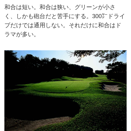
和合は短い。和合は狭い、グリーンが小さ
く、しかも砲台だと苦手にする。300㍎ドライ
ブだけでは通用しない。それだけに和合はド
ラマが多い。