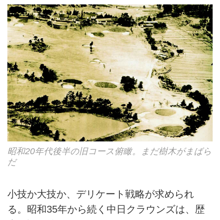
昭和20年代後半の旧コース俯瞰。まだ樹木がまばら
だ
小技か大技か、デリケート戦略が求められ
る。昭和35年から続く中日クラウンズは、歴