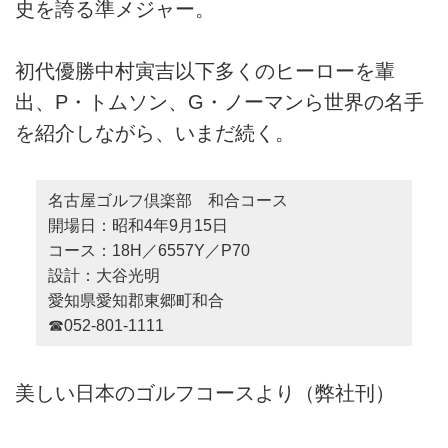
史を誇る準メジャー。
初代優勝中村寅吉以下多くのヒーローを輩
出、P・トムソン、G・ノーマンら世界の名手
を紹介しながら、いまだ続く。
名古屋ゴルフ倶楽部 和合コース
開場日：昭和4年9月15日
コース：18H／6557Y／P70
設計：大谷光明
愛知県愛知郡東郷町和合
☎052-801-1111
美しい日本のゴルフコースより（弊社刊）