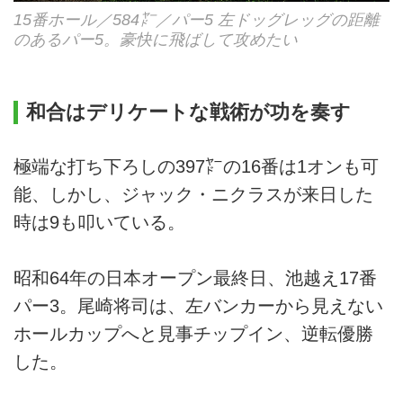
15番ホール／584㍎／パー5 左ドッグレッグの距離
のあるパー5。豪快に飛ばして攻めたい
和合はデリケートな戦術が功を奏す
極端な打ち下ろしの397㍎の16番は1オンも可
能、しかし、ジャック・ニクラスが来日した
時は9も叩いている。
昭和64年の日本オープン最終日、池越え17番
パー3。尾崎将司は、左バンカーから見えない
ホールカップへと見事チップイン、逆転優勝
した。