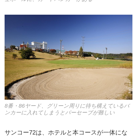
8番・86ヤード、グリーン周りに待ち構えているバ
ンカーに入れてしまうとパーセーブが難しい
サンコー72は、ホテルと本コースが一体にな