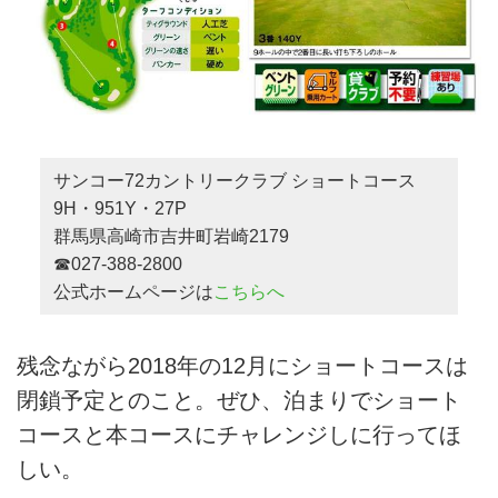
サンコー72カントリークラブ ショートコース
9H・951Y・27P
群馬県高崎市吉井町岩崎2179
☎027-388-2800
公式ホームページは
こちらへ
残念ながら2018年の12月にショートコースは
閉鎖予定とのこと。ぜひ、泊まりでショート
コースと本コースにチャレンジしに行ってほ
しい。