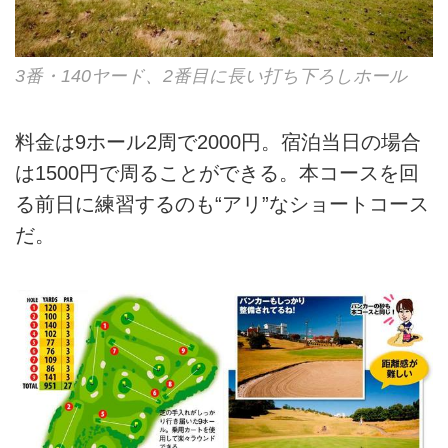
3番・140ヤード、2番目に長い打ち下ろしホール
料金は9ホール2周で2000円。宿泊当日の場合
は1500円で周ることができる。本コースを回
る前日に練習するのも“アリ”なショートコース
だ。