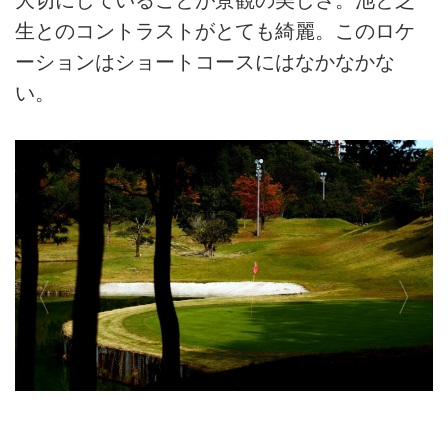
大切にしていることが景観の美しさ。池と芝
生とのコントラストがとても綺麗。このロケ
ーションはショートコースにはなかなかな
い。