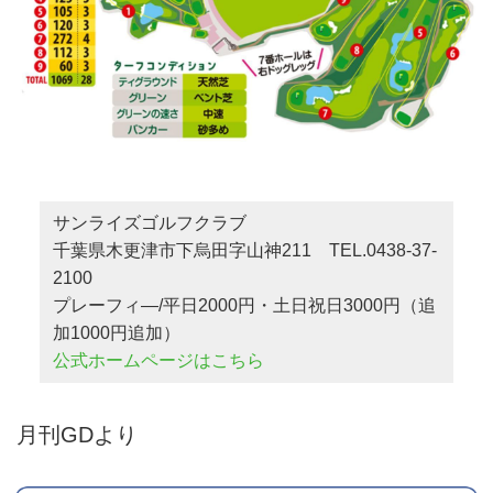
サンライズゴルフクラブ
千葉県木更津市下烏田字山神211 TEL.0438-37-
2100
プレーフィ―/平日2000円・土日祝日3000円（追
加1000円追加）
公式ホームページはこちら
月刊GDより