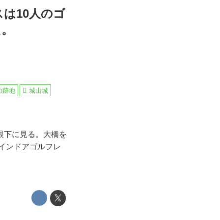
は10人のゴ
た。
の跡地
城山城
眼下に見る。大橋を
なインドアゴルフレ