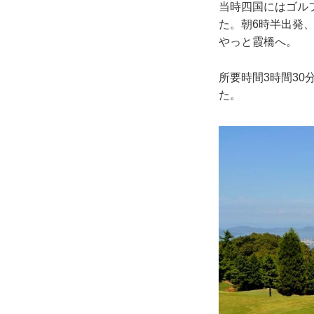
当時四国にはゴル
た。朝6時半出発
やっと霞橋へ。
所要時間3時間3
た。