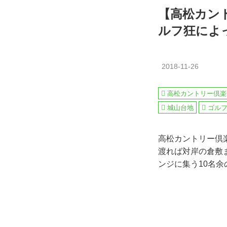
【高松カン
ルフ狂によ
2018-11-26
高松カントリー倶楽
城山台地
ゴル
高松カントリー倶
渡れば対岸の倉敷
ンジに集う10名