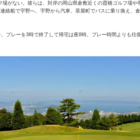
フ場がない。彼らは、対岸の岡山県倉敷近くの霞橋ゴルフ場や
、連絡船で宇野へ、宇野から汽車、茶屋町でバスに乗り換え、
0分。プレーを3時で終了して帰宅は夜8時。プレー時間よりも往