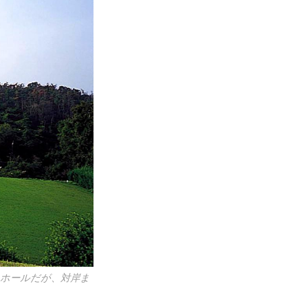
いホールだが、対岸ま