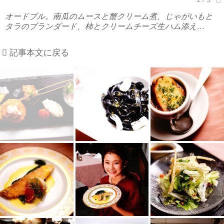
オードブル。南瓜のムースと蟹クリーム煮、じゃがいもと
タラのブランダード、柿とクリームチーズ生ハム添え…
記事本文に戻る