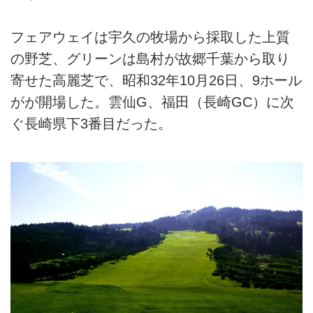
フェアウェイは宇久の牧場から採取した上質
の野芝、グリーンは島村が故郷千葉から取り
寄せた高麗芝で、昭和32年10月26日、9ホール
がが開場した。雲仙G、福田（長崎GC）に次
ぐ長崎県下3番目だった。