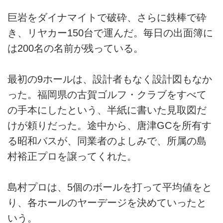
巨岩をダイナマイトで破砕、さらに鉄棒で砕
き、リヤカー150台で運んだ。毎日の出面簿に
は200名の名前が残っている。
最初の9ホールは、設計者もなく設計図もなか
った。福岡県の古賀ゴルフ・クラブをすべて
の手本にしたという、半紙に書いた見取図だ
けが頼りだった。途中から、唐津GCを所有す
る昭和バスが、同業者のよしみで、所属の島
村裕正プロを譲ってくれた。
島村プロは、5個のボールを打って平均値をと
り、各ホールのヤーデージを決めていったと
いう。