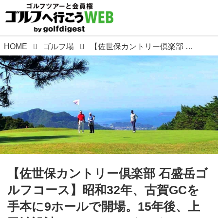
HOME
ゴルフ場
【佐世保カントリー倶楽部 石盛岳ゴルフコース】昭和32年、古賀GCを手本に9ホールで開場。15年後、上田治設計で18ホールとなった
【佐世保カントリー倶楽部 石盛岳ゴ
ルフコース】昭和32年、古賀GCを
手本に9ホールで開場。15年後、上