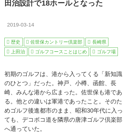
田治設計で18ホールとなった
2019-03-14
歴史
佐世保カントリー倶楽部
長崎県
上田治
ゴルフコースことはじめ
ゴルフ場
初期のゴルフは、港から入ってくる「新知識
のひとつ」だった。神戸、小樽、函館、長
崎、みんな港から広まった。佐世保も港であ
る。他との違いは軍港であったこと。そのた
めゴルフ後進都市のまま、昭和30年代に入っ
ても、デコボコ道を隣県の唐津ゴルフ倶楽部
へ通っていた。