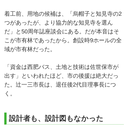
着工前、用地の候補は、「烏帽子と知見寺の2
つがあったが、より協力的な知見寺を選ん
だ」と50周年誌座談会にある。だが本音はそ
こが市有林であったから。創設時9ホールの全
域が市有林だった。
「資金は西肥バス、土地と技術は佐世保市が
出す」といわれたほど、市の後援は絶大だっ
た。辻一三市長は、退任後2代目理事長につ
く。
設計者も、設計図もなかった