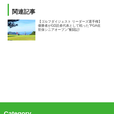
関連記事
【ゴルフダイジェスト リーダーズ選手権】
優勝者がGD読者代表として戦った‟PGA佐
世保シニアオープン”奮闘記!
Category