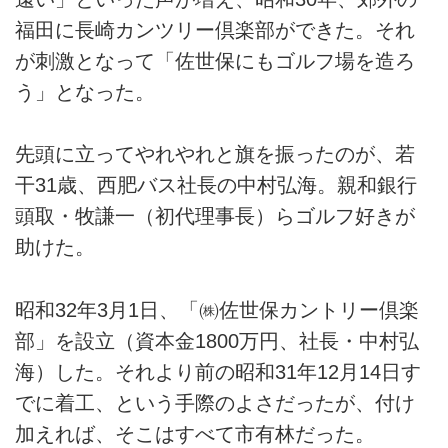
福田に長崎カンツリー倶楽部ができた。それ
が刺激となって「佐世保にもゴルフ場を造ろ
う」となった。
先頭に立ってやれやれと旗を振ったのが、若
干31歳、西肥バス社長の中村弘海。親和銀行
頭取・牧謙一（初代理事長）らゴルフ好きが
助けた。
昭和32年3月1日、「㈱佐世保カントリー倶楽
部」を設立（資本金1800万円、社長・中村弘
海）した。それより前の昭和31年12月14日す
でに着工、という手際のよさだったが、付け
加えれば、そこはすべて市有林だった。