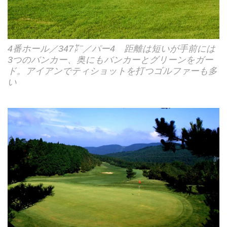
4番ホール／347㍎／パー4 距離は短いが手前には
3つのバンカー、奥にもバンカーとグリーンをガー
ド。アイアンでティショットを打つゴルファーも多
い