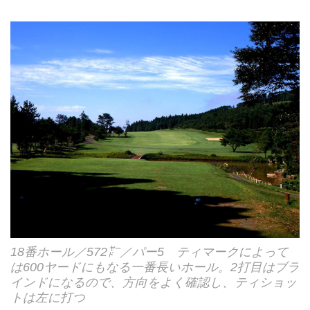
18番ホール／572㍎／パー5 ティマークによって
は600ヤードにもなる一番長いホール。2打目はブラ
インドになるので、方向をよく確認し、ティショッ
トは左に打つ