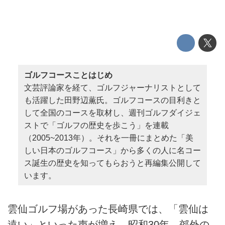
ゴルフコースことはじめ
文芸評論家を経て、ゴルフジャーナリストとして
も活躍した田野辺薫氏。ゴルフコースの目利きと
して全国のコースを取材し、週刊ゴルフダイジェ
ストで「ゴルフの歴史を歩こう」を連載
（2005~2013年）。それを一冊にまとめた「美
しい日本のゴルフコース」から多くの人に名コー
ス誕生の歴史を知ってもらおうと再編集公開して
います。
雲仙ゴルフ場があった長崎県では、「雲仙は
遠い」といった声が増え、昭和30年、郊外の