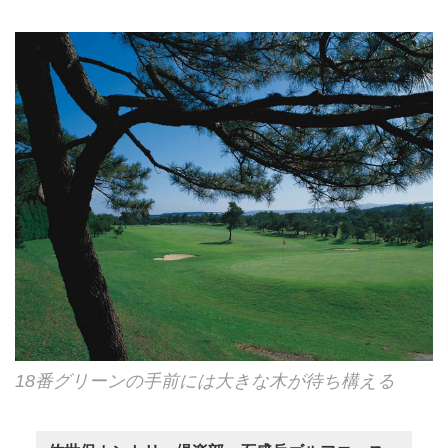
18番グリーンの手前には大きな木が待ち構える