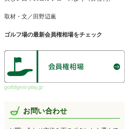
取材・文／田野辺薫
ゴルフ場の最新会員権相場をチェック
golfdigest-play.jp
お問い合わせ