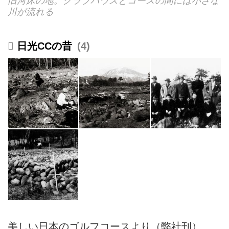
旧河床の地。クラブハウスとコースの間には小さな
川が流れる
日光CCの昔
4
美しい日本のゴルフコースより（弊社刊）