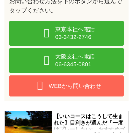
お問い合わせ方法を下のボタンから選んで
タップ
ください。
東京本社へ電話
03-3432-2746
大阪支社へ電話
06-6345-0801
WEBから問い合わせ
【いいコースはこうして生ま
れた】目利きが選んだ「一度
はプレーしたい!」おすすめゴ