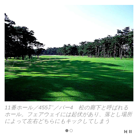
11番ホール／455㍎／パー4 松の廊下と呼ばれる
ホール。フェアウェイには起伏があり、落とし場所
によって左右どちらにもキックしてしまう