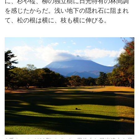
に、杉や樅、柳の独立樹に日光特有の林間調
を感じたからだ。浅い地下の隠れ石に阻まれ
て、松の根は横に、枝も横に伸びる。