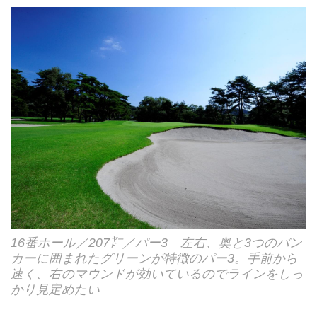
16番ホール／207㍎／パー3 左右、奥と3つのバン
カーに囲まれたグリーンが特徴のパー3。手前から
速く、右のマウンドが効いているのでラインをしっ
かり見定めたい