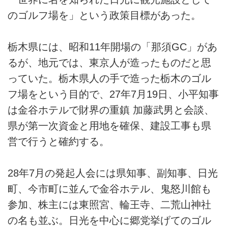
のゴルフ場を」という政策目標があった。
栃木県には、昭和11年開場の「那須GC」があ
るが、地元では、東京人が造ったものだと思
っていた。栃木県人の手で造った栃木のゴル
フ場をという目的で、27年7月19日、小平知事
は金谷ホテルで財界の重鎮 加藤武男と会談、
県が第一次資金と用地を確保、建設工事も県
営で行うと確約する。
28年7月の発起人会には県知事、副知事、日光
町、今市町に並んで金谷ホテル、鬼怒川館も
参加、株主には東照宮、輪王寺、二荒山神社
の名も並ぶ。日光を中心に郷党挙げてのゴル