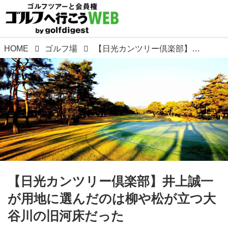
HOME
ゴルフ場
【日光カンツリー倶楽部】井上誠一が用地に選んだのは柳や松が立つ大谷川の旧河床だった
【日光カンツリー倶楽部】井上誠一
が用地に選んだのは柳や松が立つ大
谷川の旧河床だった