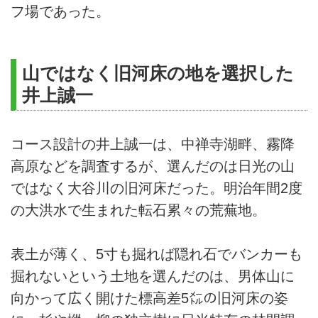
フ場であった。
山ではなく旧河床の地を選択した
井上誠一
コース設計の井上誠一は、中禅寺湖畔、霧降
高原などを調査するが、選んだのは日光の山
ではなく大谷川の旧河床だった。明治年間2度
の大洪水で生まれた転石累々の荒蕪地。
表土が薄く、5寸も掘れば隠れ石でバンカーも
掘れないという土地を選んだのは、男体山に
向かって広く開けた標高差5㍍の旧河床の姿