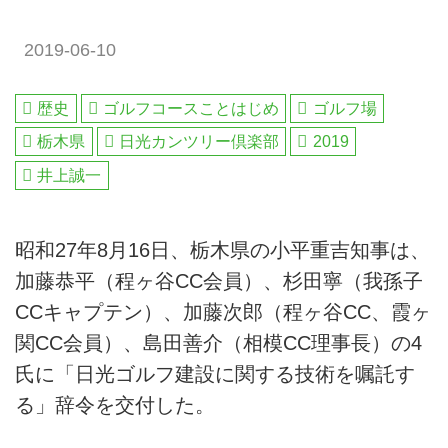
2019-06-10
歴史
ゴルフコースことはじめ
ゴルフ場
栃木県
日光カンツリー倶楽部
2019
井上誠一
昭和27年8月16日、栃木県の小平重吉知事は、
加藤恭平（程ヶ谷CC会員）、杉田寧（我孫子
CCキャプテン）、加藤次郎（程ヶ谷CC、霞ヶ
関CC会員）、島田善介（相模CC理事長）の4
氏に「日光ゴルフ建設に関する技術を嘱託す
る」辞令を交付した。