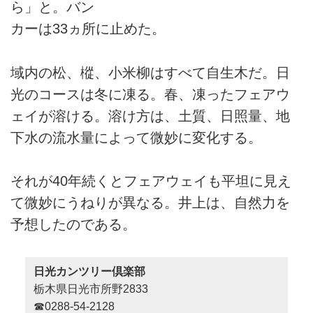
ら」と。バン
カーは33ヵ所に止めた。
域内の松、樅、小米柳はすべて自生木だ。日
光のコースは冬に凍る。春、凍ったフェアウ
ェイが溶ける。溶け方は、土質、日照量、地
下水の流水量によって微妙に変化する。
それが40年続くとフェアウェイも平坦に見え
て微妙にうねりが異なる。井上は、自然力を
予想したのである。
日光カンツリー倶楽部
栃木県日光市所野2833
☎0288-54-2128