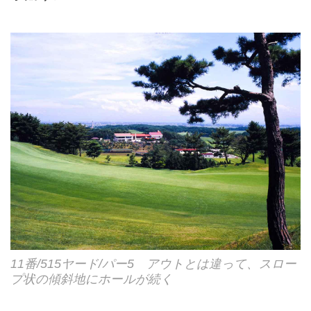
11番/515ヤード/パー5 アウトとは違って、スロー
プ状の傾斜地にホールが続く