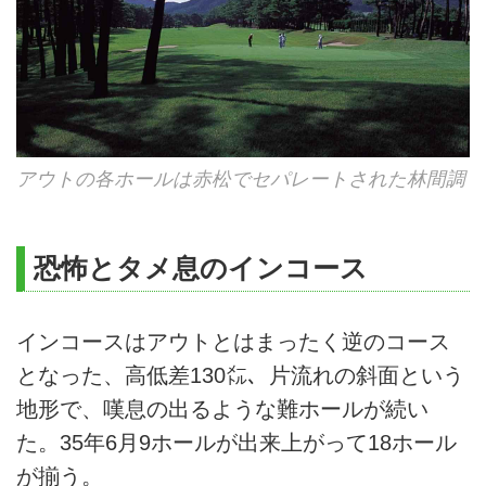
アウトの各ホールは赤松でセパレートされた林間調
恐怖とタメ息のインコース
インコースはアウトとはまったく逆のコース
となった、高低差130㍍、片流れの斜面という
地形で、嘆息の出るような難ホールが続い
た。35年6月9ホールが出来上がって18ホール
が揃う。