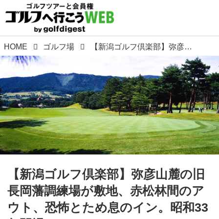
HOME
ゴルフ場
【新潟ゴルフ倶楽部】弥彦山麓の旧長岡藩調練場が敷地、赤松林間のアウト、恐怖とため息のイン。昭和33年開場
【新潟ゴルフ倶楽部】弥彦山麓の旧
長岡藩調練場が敷地、赤松林間のア
ウト、恐怖とため息のイン。昭和33