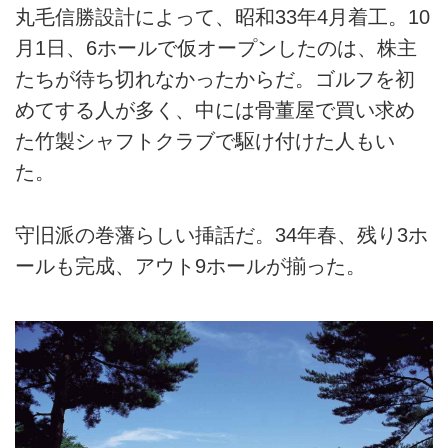
丸毛信勝設計によって、昭和33年4月着工。10
月1日、6ホールで仮オープンしたのは、株主
たちが待ち切れなかったからだ。ゴルフを初
めてする人が多く、中には骨董屋で買い求め
た竹製シャフトクラブで駆け付けた人もい
た。
守旧派の巻藩らしい挿話だ。34年春、残り3ホ
ールも完成、アウト9ホールが揃った。