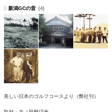
新潟GCの昔
4
美しい日本のゴルフコースより（弊社刊）
取材・文／田野辺薫