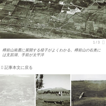
樽前山南麓に展開する様子がよくわかる。樽前山の右奥に
は支笏湖、手前が太平洋
記事本文に戻る