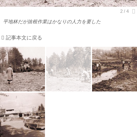
平地林だが抜根作業はかなりの人力を要した
記事本文に戻る