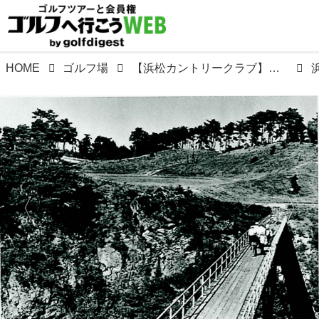
HOME
ゴルフ場
【浜松カントリークラブ】大浜松建設構想にゴルフ場は不可欠と県知事は地元財界に働きかけ誕生。昭和40年、保田与天設計