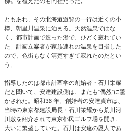
柳〟を植えたのも同社だった。
ともあれ、その北海道遊覧の一行は近くの小
樽、朝里川温泉に泊まる。天然温泉ではな
く、都市計画で造った湯で、ひどく寂れてい
た。計画立案者が家族連れの温泉を目指した
ので、色街もなく清楚すぎて寂れたのだとい
う。
指導したのは都市計画学の創始者・石川栄耀
だと聞いて、安達建設側は、またも“偶然”に驚
かされた。昭和36 年、創始者の安達貞市は、
当時の東京都建設局長・石川栄耀から荒川河
川敷を紹介されて東京都民ゴルフ場を開き、
大いに繁盛していた。石川は安達の恩人であ