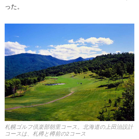
った。
札幌ゴルフ倶楽部朝里コース。北海道の上田治設計
コースは、札樽と樽前の2コース