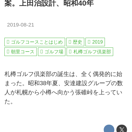
案。上田治設計、昭和40年
2019-08-21
ゴルフコースことはじめ
歴史
2019
朝里コース
ゴルフ場
札樽ゴルフ倶楽部
札樽ゴルフ倶楽部の誕生は、全く偶発的に始
まった。昭和38年夏、安達建設グループの数
人が札幌から小樽へ向かう張碓峠を上ってい
た。