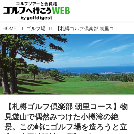
HOME
ゴルフ場
【札樽ゴルフ倶楽部 朝里コース】物見遊山で偶然みつけた小樽湾の絶景。この峠にゴルフ場を造ろうと立案。上田治設計、昭和40年
【札樽ゴルフ倶楽部 朝里コース】物
見遊山で偶然みつけた小樽湾の絶
景。この峠にゴルフ場を造ろうと立