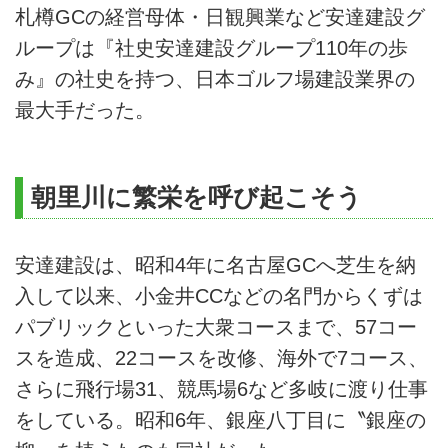
札樽GCの経営母体・日観興業など安達建設グ
ループは『社史安達建設グループ110年の歩
み』の社史を持つ、日本ゴルフ場建設業界の
最大手だった。
朝里川に繁栄を呼び起こそう
安達建設は、昭和4年に名古屋GCへ芝生を納
入して以来、小金井CCなどの名門からくずは
パブリックといった大衆コースまで、57コー
スを造成、22コースを改修、海外で7コース、
さらに飛行場31、競馬場6など多岐に渡り仕事
をしている。昭和6年、銀座八丁目に〝銀座の