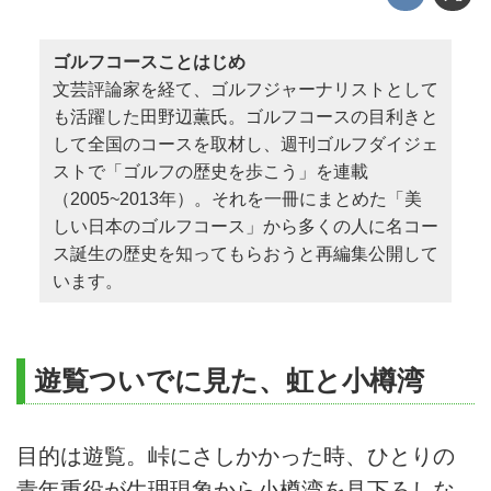
ゴルフコースことはじめ
文芸評論家を経て、ゴルフジャーナリストとして
も活躍した田野辺薫氏。ゴルフコースの目利きと
して全国のコースを取材し、週刊ゴルフダイジェ
ストで「ゴルフの歴史を歩こう」を連載
（2005~2013年）。それを一冊にまとめた「美
しい日本のゴルフコース」から多くの人に名コー
ス誕生の歴史を知ってもらおうと再編集公開して
います。
遊覧ついでに見た、虹と小樽湾
目的は遊覧。峠にさしかかった時、ひとりの
青年重役が生理現象から小樽湾を見下ろしな