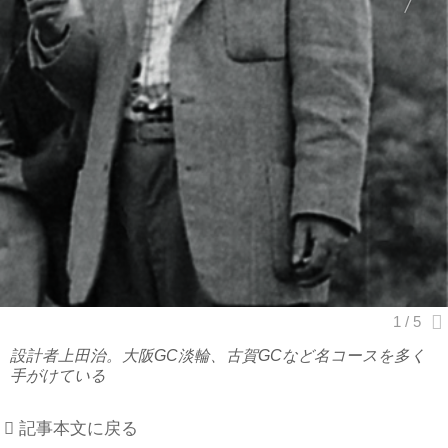
設計者上田治。大阪GC淡輪、古賀GCなど名コースを多く
手がけている
記事本文に戻る